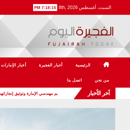
Ski
السبت. أغسطس 8th, 2026
7:18:16 PM
t
conten
الرئيسية
أخبار الفجيرة
أخبار الإمارات
من نحن
اتصل بنا
آخر الأخبار
 العلمي يطلق مبادرة لتكريم مهندسي الإمارة وتوثيق إنجازاتهم المهنية