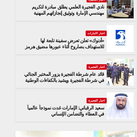
نادي الفجيرة العلمي يطلق مبادرة لتكريم
مهندسي الإمارة وتوثيق إنجازاتهم المهنية
اخبار الامارات
«أدنوك» تعلن تعرض سفينة تابعة لها
للاستهداف بصاروخ أثناء عبورها مضيق هرمز
اخبار الفجيرة
قائد عام شرطة الفجيرة يزور المختبر الجنائي
اخبار الفجيرة
في شرطة الفجيرة ويشيد بالكفاءات الوطنية
سعيد الرقباني: الإمارات غدت نموذجاً ع
والتضامن الإنساني
اخبار الفجيرة
سعيد الرقباني: الإمارات غدت نموذجاً عالمياً
الجمعة, 07/08/2026
في العطاء والتضامن الإنساني