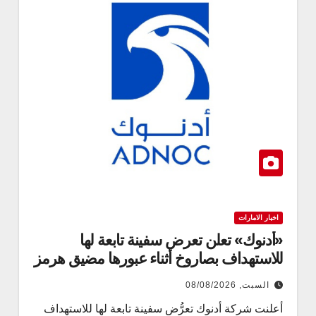
اخبار الامارات
«أدنوك» تعلن تعرض سفينة تابعة لها
للاستهداف بصاروخ أثناء عبورها مضيق هرمز
السبت, 08/08/2026
أعلنت شركة أدنوك تعرُّض سفينة تابعة لها للاستهداف