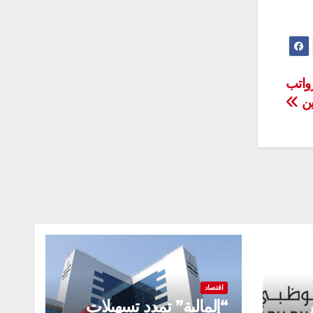
رواتب
ين
اقتصاد
“المالية” تمدد تسهيلات