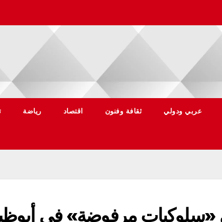
عربي ودولي
ثقافة وفنون
اقتصاد
رياضة
ت