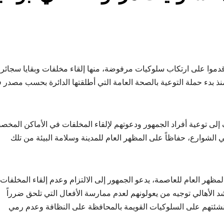
مخالفة، بحق أشخاص أقدموا على ارتكاب سلوكيات مرفوضة، منها إلقاء مخلفات وبقايا سجائر
ذ بدء حملة التوعية بالصحة العامة التي أطلقتها الدائرة بحسب مصدر 
 إلى توعية أفراد الجمهور ودعوتهم لإلقاء المخلفات في الأماكن المخ
 الشوارع، حفاظاً على المظهر العام للمدينة وسلامة البيئة من تلك
المظهر العام للعاصمة، يدعو الجمهور إلى الالتزام وعدم إلقاء المخلفات
 الأهالي توجيه من يعولونهم لعدم ممارسة الأفعال التي تلحق ضرراً
وتنشئتهم على السلوكيات القويمة بالمحافظة على النظافة وعدم رمي