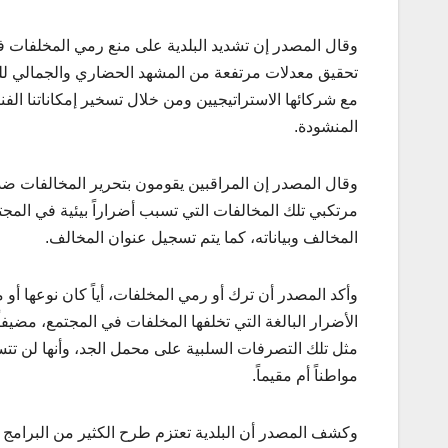
وقال المصدر إن تشديد البلدية على منع رمي المخلفات ف
تحقيق معدلات مرتفعة من المشهد الحضاري والجمالي للمد
مع شركائها الاستراتيجيين ومن خلال تسخير إمكاناتنا الفن
المنشودة.
وقال المصدر إن المراقبين يقومون بتحرير المخالفات ضد 
مرتكبي تلك المخالفات التي تسبب أضراراً بيئية في المج
المخالف وبياناته، كما يتم تسجيل عنوان المخالف.
وأكد المصدر أن ترك أو رمي المخلفات، أياً كان نوعها أو مص
الأضرار البالغة التي تخلفها المخلفات في المجتمع، مضيفا
مثل تلك التصرفات السلبية على محمل الجد، وأنها لن تتسام
مواطناً أم مقيماً.
وكشف المصدر أن البلدية تعتزم طرح الكثير من البرامج 