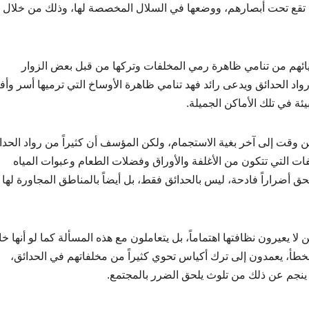
 تقع تحت أبصارهم، ووضعها في السلال المخصصة لها، وذلك من خلال ب
ائهم من تنامي ظاهرة رمي المخلفات وتركها من قبل بعض الزوار
واد الحدائق ويدعى رائد فهد تنامي ظاهرة الأوساخ التي ترميها أسر وأفر
يئة في تلك الأماكن الجميلة.
ن وقت إلى آخر بغية الاستجمام، ولكن المؤسف أن كثيراً من رواد الحدائ
فات التي تتكون من الأغلفة والأوراق وفضلات الطعام وعبوات المياه
ق أضراراً فادحة، ليس بالحدائق فقط، بل أيضاً بالمناطق المجاورة لها 
 يعيرون نظافتها اهتماماً، بل يتعاملون مع هذه المسألة كما لو أنها خا
خطأ، يعمدون إلى ترك أكياس تحوي كثيراً من مخلفاتهم في الحدائق،
ينجم عن ذلك من تلوث يلحق الضرر بالمجتمع.