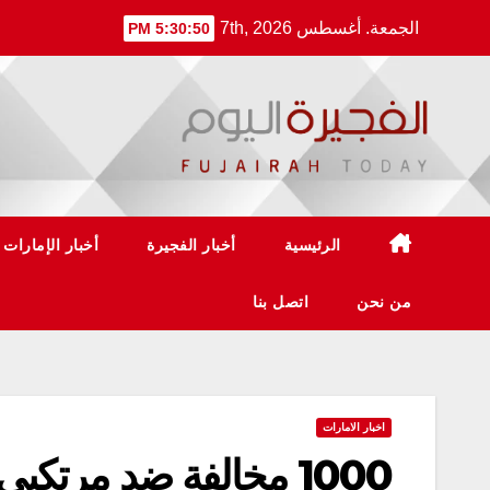
Ski
الجمعة. أغسطس 7th, 2026
5:30:51 PM
t
conten
الرئيسية
أخبار الفجيرة
أخبار الإمارات
من نحن
اتصل بنا
اخبار الامارات
1000 مخالفة ضد مرتكبي «سلوكيات مرفوضة» في أبوظبي