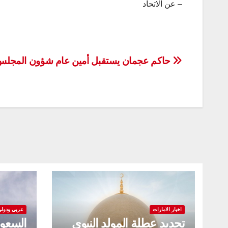
– عن الاتحاد
تصفّح
حاكم عجمان يستقبل أمين عام شؤون المجلس 
المقالات
اخبار الامارات
عربي ودولي
تحديد عطلة المولد النبوي