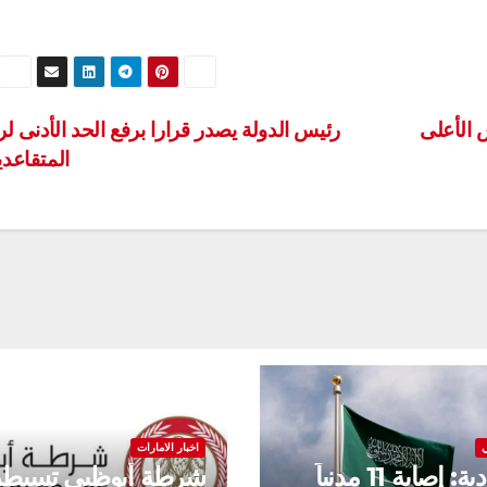
الأعلى
رئيس الدولة يصدر قرارا برفع الحد الأدنى ل
المتقاعد
اخبار الامارات
السعودية: إصابة 11 مدنياً
شرطة أبوظبي تسيطر