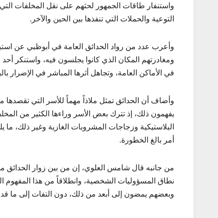
واستنفار طاقات الجمهور لحثهم على نقل المخلفات التي
التوعية والحملات التي تنفذها بين الحين والآخر.
وأعرب عدد من رواد الحدائق العامة في أبوظبي عن استي
ومغادرتهم المكان الذي كانوا يجلسون فيه، واستنكر أحد ر
في الأماكن العامة، وتجاهل أثرها المباشر في الإضرار بالب
وأضاف أن الحدائق تمثل ملاذاً مهماً للأسر التي تقصدها م
يفهمون ذلك، إذ تترك بعض الأسر وراءها الكثير من المخل
البلاستيكية وزجاجات المشروبات الغازية وغير ذلك، ما يلح
أمر بالغ الخطورة.
من جانبه قال شامس العلوي، إن من بين زوار الحدائق من لا
نطاق المسؤوليات الشخصية، وانطلاقاً من هذا المفهوم ال
وبعضهم يمضون إلى أبعد من ذلك، دون التفات إلى ما قد 