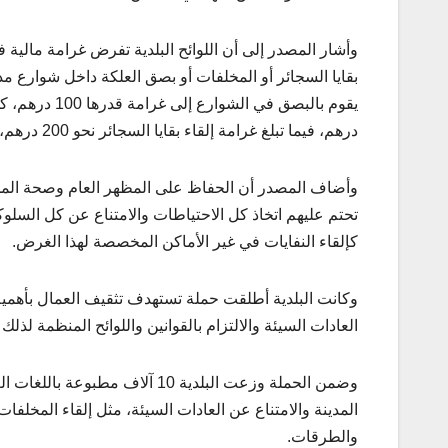
بقايا السجائر أو المخلفات أو بصق العلكة داخل شوارع 
درهم، فيما تبلغ غرامة إلقاء بقايا السجائر نحو 200 درهم، وتصل الغرامة إلى نحو 500 درهم حال قيام أي شخص بإلقاء المخلفات.
وأضاف المصدر أن الحفاظ على المظهر العام وصحة المجت
تحتم عليهم اتخاذ كل الاحتياطات والامتناع عن كل السلوك
كإلقاء النفايات في غير الأماكن المخصصة لهذا الغرض.
وكانت البلدية أطلقت حملة تستهدف تثقيف العمال بأهمية 
العادات السيئة والالتزام بالقوانين واللوائح المنظمة 
وضمن الحملة وزعت البلدية 10 آلا
المدينة والامتناع عن العادات السيئة، مثل إلقاء المخلف
والطرقات.