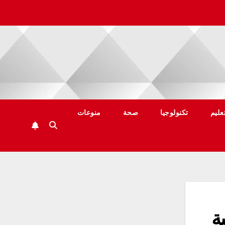
عليم
تكنولوجيا
صحة
منوعات
ة