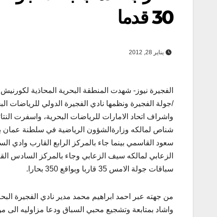
30 قدما
يناير 28, 2012
الفجيرة نيوز- شهدت المنطقة البحرية المحاذية لكورنيش
/جولة الفجيرة ونظمها نادي الفجيرة الدولي للرياضات 
واشراف اتحاد الامارات للرياضات البحرية، واسفرت النتا
الزعابي لمالكه سيف الزعابي وجاء بالمركز السادس ال
سباقات جولة الامس 35 قاربا وبواقع 350 بحارا.
من جهته عبر احمد ابراهيم محمد مدير نادي الفجيرة البح
واشاد بمتابعة وتشجيع محبي السباق ودعا مزاوليه الى مو