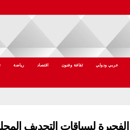
عربي ودولي
ثقافة وفنون
اقتصاد
رياضة
ت
الفجيرة لسباقات التجديف المحلي