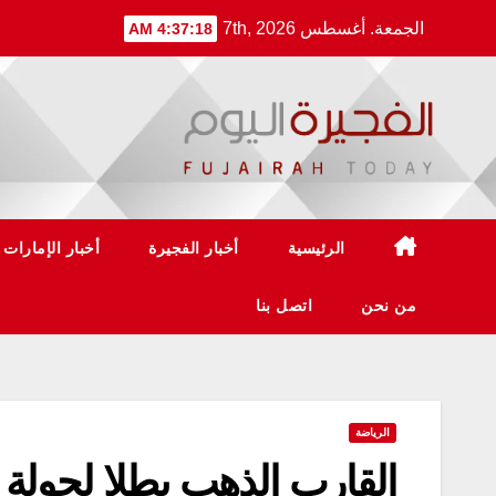
Ski
الجمعة. أغسطس 7th, 2026
4:37:18 AM
t
conten
الرئيسية
أخبار الفجيرة
أخبار الإمارات
من نحن
اتصل بنا
الرياضة
القارب الذهب بطلا لجولة 