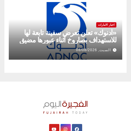
اخبار الامارات
«أدنوك» تعلن تعرض سفينة تابعة لها
للاستهداف بصاروخ أثناء عبورها مضيق
هرمز
السبت, 08/08/2026