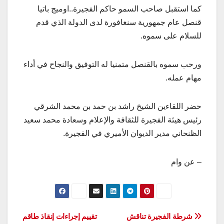
كما استقبل صاحب السمو حاكم الفجيرة..اوميج باتيا
قنصل عام جمهورية سنغافورة لدى الدولة الذي قدم
للسلام على سموه.
ورحب سموه بالقنصل متمنيا له التوفيق والنجاح في أداء
مهام عمله.
حضر اللقاءين الشيخ راشد بن حمد بن محمد الشرقي
رئيس هيئة الفجيرة للثقافة والإعلام وسعادة محمد سعيد
الظنحاني مدير الديوان الأميري في الفجيرة.
– عن وام
تصفّح
شرطة الفجيرة تناقش
تقييم إجراءات إنقاذ طاقم