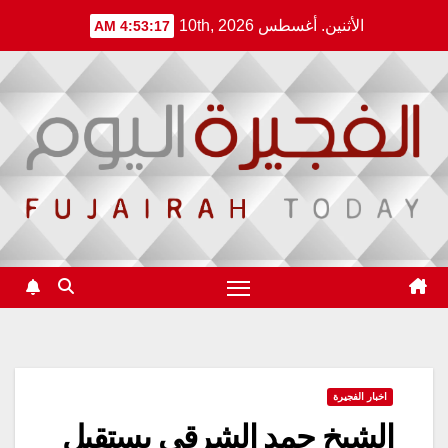
Ski
الأثنين. أغسطس 10th, 2026
4:53:17 AM
t
conten
اخبار الفجيرة
الشيخ حمد الشرقي يستقبل