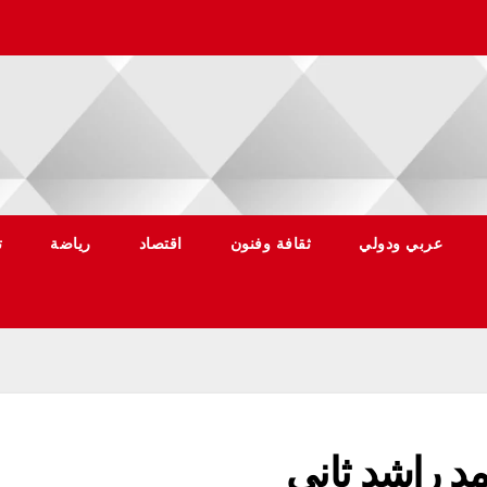
عربي ودولي
ثقافة وفنون
اقتصاد
رياضة
ت
مد راشد ثاني