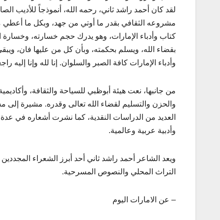
لقد كان أحمد راشد ثاني، رحمه الله، أنموذجاً للأديب ال
مشروعه الثقافي بقدر ما أوتي من جهد، وبكل ما أعطي من م
كتاب وأدباء الإمارات، وهو يدرك حجم خسارته، وخسارة ال
بقضاء الله، ويسلم بحكمته، وبأن كل من عليها فان، ويبقى
وأدباء الإمارات كافة الصبر والسلوان. إنا لله وإنا إليه راج
من جانبها، نعت هيئة أبوظبي للسياحة والثقافة، وأكاديم
والحزن والتسليم لقضاء الله تعالى وقدره. مشيرة إلى مس
العديد من الدراسات النقدية، كما نشرت أشعاره في عد
وأدبية عربية وعالمية.
ويعد الشاعر أحمد راشد ثاني أحد أبرز الشعراء المجددين
التراث المحلي والنصوص المسرحية.
– عن الامارات اليوم