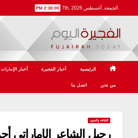
Ski
الجمعة. أغسطس 7th, 2026
2:38:00 PM
t
conten
الرئيسية
أخبار الفجيرة
أخبار الإمارات
من نحن
اتصل بنا
الثقافة والفنون
رحيل الشاعر الإماراتي أح