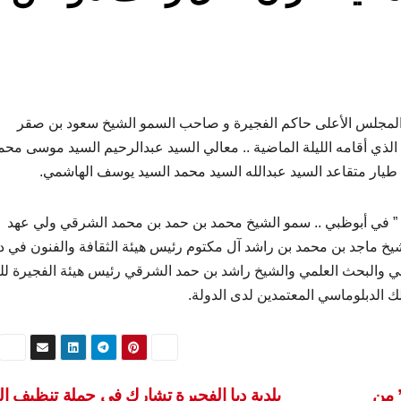
مجلس الأعلى حاكم الفجيرة و صاحب السمو الشيخ سعود بن صقر
ذي أقامه الليلة الماضية .. معالي السيد عبدالرحيم السيد موسى محم
 طيار متقاعد السيد عبدالله السيد محمد السيد يوسف الهاشمي.
اد ” في أبوظبي .. سمو الشيخ محمد بن حمد بن محمد الشرقي ولي عهد
يخ ماجد بن محمد بن راشد آل مكتوم رئيس هيئة الثقافة والفنون في د
عالي والبحث العلمي والشيخ راشد بن حمد الشرقي رئيس هيئة الفجيرة لل
 الدبلوماسي المعتمدين لدى الدولة.
 من
بلدية دبا الفجيرة تشارك في حملة تنظيف ال