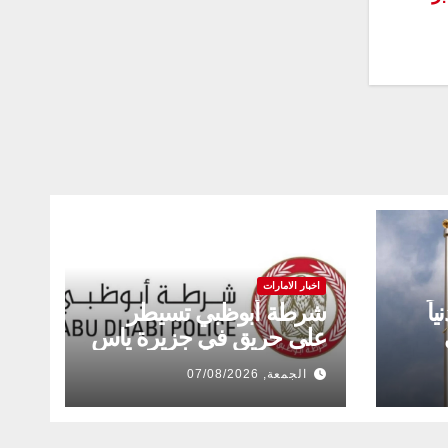
اخبار الامارات
ة 11 مدنياً
شرطة أبوظبي تسيطر
على حريق في جزيرة ياس
الجمعة, 07/08/2026