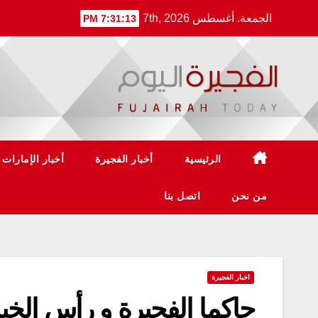
Ski
الجمعة. أغسطس 7th, 2026
7:31:13 PM
t
conten
الرئيسية
أخبار الفجيرة
أخبار الإمارات
من نحن
اتصل بنا
اخبار الفجيرة
حاكما الفجيرة و رأس ال