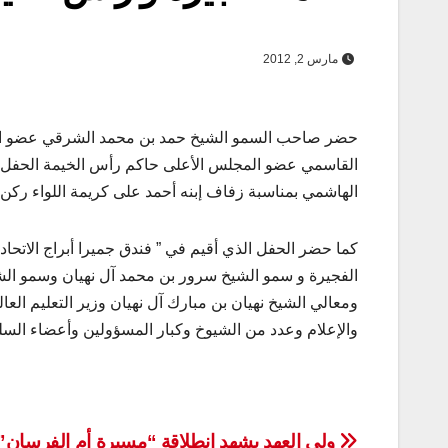
مارس 2, 2012
حضر صاحب السمو الشيخ حمد بن محمد الشرقي عضو ال
القاسمي عضو المجلس الأعلى حاكم رأس الخيمة الحفل ال
الهاشمي بمناسبة زفاف إبنه أحمد على كريمة اللواء ركن
كما حضر الحفل الذي أقيم في ” فندق جميرا أبراج الاتح
الفجيرة و سمو الشيخ سرور بن محمد آل نهيان وسمو الش
ومعالي الشيخ نهيان بن مبارك آل نهيان وزير التعليم ال
والإعلام وعدد من الشيوخ وكبار المسؤولين وأعضاء السلك
ولي العهد يشهد انطلاقة “مسيرة أم الفرسان”