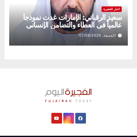
اخبار الفجيرة
سعيد الرقباني: الإمارات غدت نموذجاً
عالمياً في العطاء والتضامن الإنساني
الجمعة, 07/08/2026