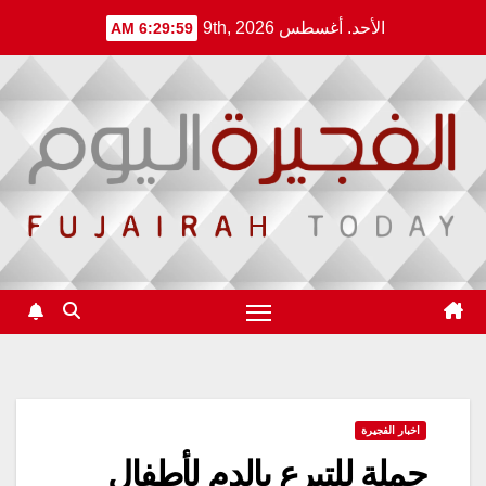
Ski
الأحد. أغسطس 9th, 2026
6:29:59 AM
t
conten
اخبار الفجيرة
حملة للتبرع بالدم لأطفال