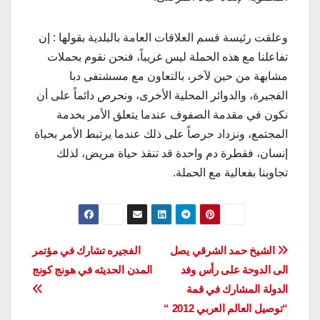
وعلقت رئيسة قسم العلاقات العامة بالبلدية بقولها : إن
تفاعلنا مع هذه الحملة ليس غريباً، فنحن نقوم بحملات
مشابهة من حين لآخر، بالتعاون مع مسشتفى دبا
الفجيرة، والدوائر المحلية الأخرى، ونحرص دائماً على أن
نكون في مقدمة الصفوف عندما يتعلق الأمر بخدمة
المجتمع، ونزداد حرصاً على ذلك عندما يرتبط الأمر بحياة
إنسان، فقطرة دم واحدة قد تنقذ حياة مريض، لذلك
تجاوبنا بفعالية مع الحملة.
تصفّح
الشيخ حمد الشرقي يصل
الفجيره تشارك في مؤتمر
الى الدوحة على رأس وفد
المدن الحديثه في هونج كونج
المقالات
الدولة المشارك في قمة
“توصيل العالم العربي 2012 “