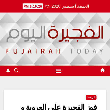
Ski
الجمعة. أغسطس 7th, 2026
6:16:27 PM
t
conten
الرياضة
فوز الفجيرة على العروبة و