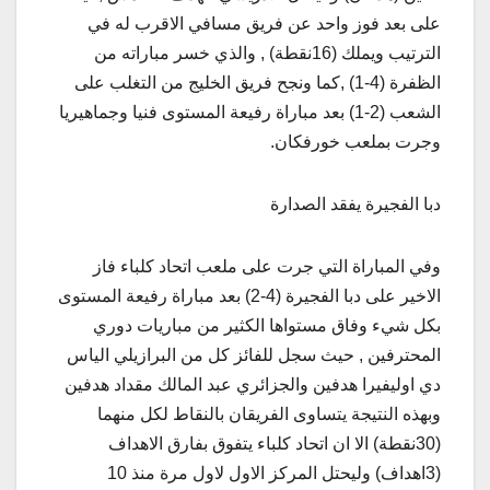
على بعد فوز واحد عن فريق مسافي الاقرب له في
الترتيب ويملك (16نقطة) , والذي خسر مباراته من
الظفرة (4-1) ,كما ونجح فريق الخليج من التغلب على
الشعب (2-1) بعد مباراة رفيعة المستوى فنيا وجماهيريا
وجرت بملعب خورفكان.
دبا الفجيرة يفقد الصدارة
وفي المباراة التي جرت على ملعب اتحاد كلباء فاز
الاخير على دبا الفجيرة (4-2) بعد مباراة رفيعة المستوى
بكل شيء وفاق مستواها الكثير من مباريات دوري
المحترفين , حيث سجل للفائز كل من البرازيلي الياس
دي اوليفيرا هدفين والجزائري عبد المالك مقداد هدفين
وبهذه النتيجة يتساوى الفريقان بالنقاط لكل منهما
(30نقطة) الا ان اتحاد كلباء يتفوق بفارق الاهداف
(3اهداف) وليحتل المركز الاول لاول مرة منذ 10