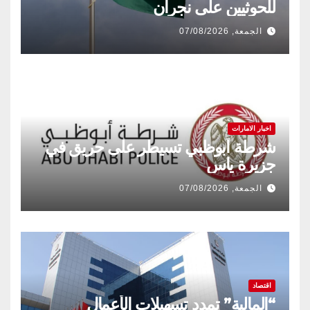
للحوثيين على نجران
الجمعة, 07/08/2026
اخبار الامارات
شرطة أبوظبي تسيطر على حريق في
جزيرة ياس
الجمعة, 07/08/2026
اقتصاد
“المالية” تمدد تسهيلات الأعمال