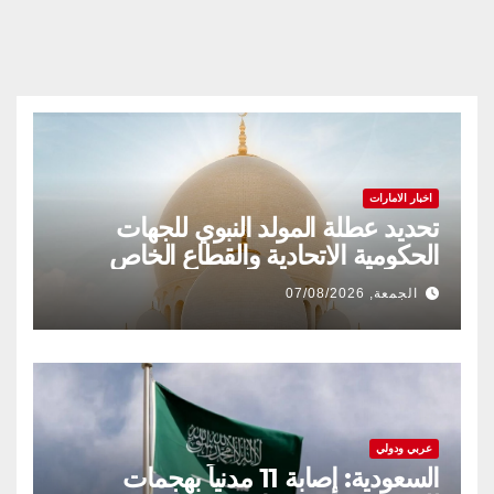
اخبار الامارات
تحديد عطلة المولد النبوي للجهات
الحكومية الاتحادية والقطاع الخاص
الجمعة, 07/08/2026
عربي ودولي
السعودية: إصابة 11 مدنياً بهجمات