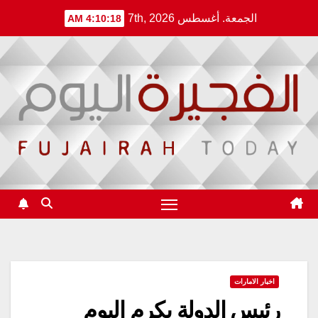
Ski
الجمعة. أغسطس 7th, 2026
4:10:19 AM
t
conten
اخبار الامارات
رئيس الدولة يكرم اليوم