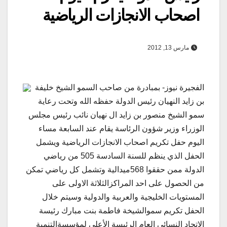
اصحاب الانجازات الرياضية
مارس 13, 2012
الفجيرة نيوز- بمبادرة من صاحب السمو الشيخ خليفة
بن زايد النهيان رئيس الدولة حفظه الله وتحت رعاية
سمو الشيخ منصور بن زايد ال نهيان نائب رئيس مجلس
الوزراء وزير شؤون الرئاسة يقام عند السابعة مساء
اليوم حفل تكريم اصحاب الانجازات الرياضية ويشمل
الحفل الذي ينظم للسنة السادسة 505 من رياضي
الدولة ممن حققوا 568ميدالية وتشمل كل رياضي تمكن
من الحصول على احد المراكزالثلاثة الاولى على
المستويات الخليجية والعربية والدولية وسيتم خلال
الحفل تكريم سموالشيخة فاطمة بنت مبارك رئيسة
الاتحاد النسائي العام الرئيسة الأعلى لمؤسسةالتنمية