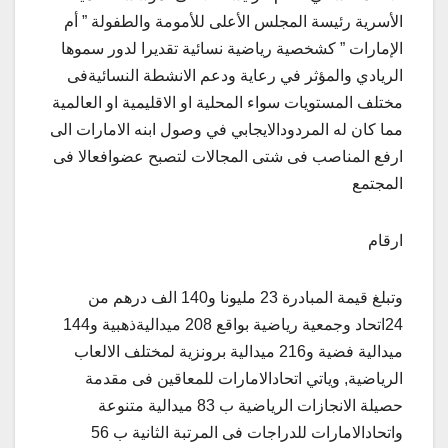
الأسرية رئيسة المجلس الأعلى للأمومة والطفولة ” أم
الإمارات ” كشخصية رياضية نسائية تقديرا لدور سموها
الريادي والمؤثر في رعاية ودعم الانشطة النسائيةفى
مختلف المستويات سواء المحلية او الاقليمية او العالمية
مما كان له المردودالايجابي في وصول ابنه الامارات الى
ارفع المناصب فى شتى المجالات لتصبح عضوافعالا فى
المجتمع
ارقام
وتبلغ قيمة المبادرة 23 مليونا و140 الف درهم من
24اتحاد وجمعية رياضية بواقع 208 ميداليةذهبية و144
ميدالية فضية و216 ميدالية برونزية لمختلف الالعاب
الرياضية, وياتي اتحادالامارات للمعاقين فى مقدمة
حصيلة الانجازات الرياضية ب 83 ميدالية متنوعة
واتحادالامارات للدراجات فى المرتبة الثانية ب 56