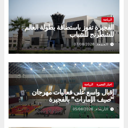
الرياضة
الفجيرة تفوز باستضافة بطولة العالم
للشطرنج للشباب
الجمعة, 07/08/2026
اخبار الفجيرة
الرياضة
إقبال واسع على فعاليات مهرجان
“صيف الإمارات” بالفجيرة
الأربعاء, 05/08/2026