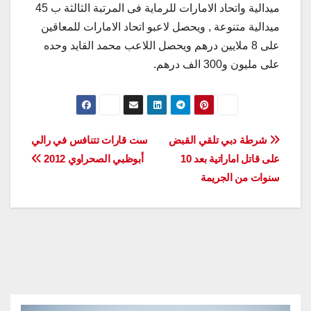
ميدالية واتحاد الامارات للرماية فى المرتبة الثالثة ب 45
ميدالية متنوعة , ويحصل لاعبو اتحاد الامارات للمعاقين
على 8 ملايين درهم ويحصل اللاعب محمد القايد وحده
على مليون و300 الف درهم.
تصفّح
شرطة دبي تلقي القبض
ست قارات تتنافس في رالي
على قاتل اماراتية بعد 10
أبوظبي الصحراوي 2012
المقالات
سنوات من الجريمة