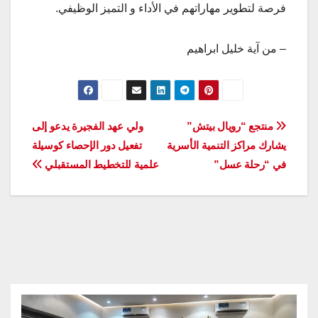
فرصة لتطوير مهاراتهم في الأداء و التميز الوظيفي.
– من آية خليل ابراهيم
تصفّح
منتجع “رويال بيتش”
ولي عهد الفجيرة يدعو إلى
يشارك مراكز التنمية الأسرية
تفعيل دور الإحصاء كوسيلة
المقالات
في “رحلة عسل”
علمية للتخطيط المستقبلي