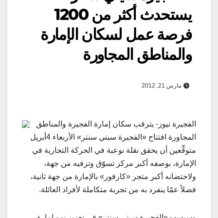
يستحدث أكثر من 1200
فرصة عمل لسكان الإمارة
والمناطق المجاورة
مارس 21, 2012
الفجيرة نيوز- يترقب سكان إمارة الفجيرة والمناطق
المجاورة افتتاح «الفجيرة سيتي سنتر» الأربعاء 4أبريل
متوقِّعين أن يحقق نقلة نوعية في الحركة التجارية في
الإمارة، بوصفه أكبر مركز تسوّق وترفيه من جهة،
ولاحتضانه أكبر متجر «كارفور» بالإمارة من جهة ثانية،
فضلاً عمّا ينفرد به من تجربة متكاملة لأفراد العائلة.
وسيسهم«الفجيرة سيتي سنتر» في تعزيز نمو إمارة