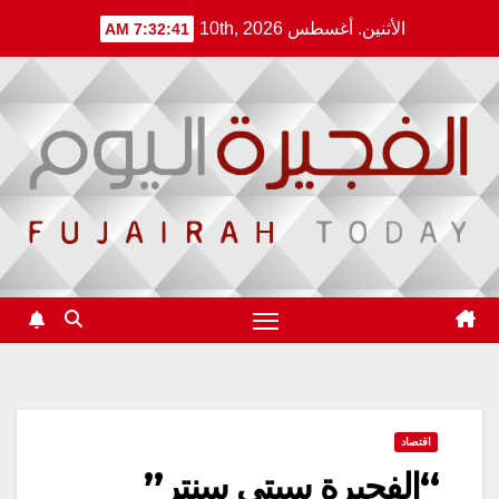
Ski
الأثنين. أغسطس 10th, 2026
7:32:41 AM
t
conten
اقتصاد
“الفجيرة سيتي سنتر”