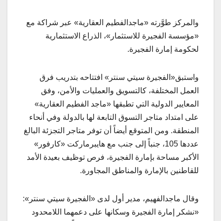
والمركز طوَّرته «ماجدالفطيم العقارية» عبر شراكة مع
«مؤسسة الفجيرة للاستثمار»، الذراع الاستثمارية
لحكومة إمارة الفجيرة.
واستبق«الفجيرة سيتي سنتر» افتتاحه بتدريب فرق
العمل المختلفة، كالتسويق والعمليات والأمن، وفق
المعايير الدولية التي تطبقها «ماجد الفطيم العقارية»
على امتداد متاجر التسوق التابعة لها بالدولة وفي أنحاء
المنطقة. ومن المتوقع أيضاً أن توفر متاجر التجزئة البالغ
عددها 105، جنباً إلى جنب مع هايبرماركت «كارفور»
الأكبر مساحة بإمارة الفجيرة، فرص توظيف بعيدة الأمد
للقاطنين بالإمارة والمناطق المجاورة.
وقال ماجدالفهيم، مدير أول لدى «الفجيرة سيتي سنتر»:
«نشكر إمارة الفجيرة وسكانها على دعمهما اللامحدود