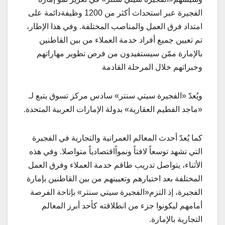
الفجيرة عبر استحداث أكثر من 1200 وظيفةدائمة على
امتداد فرق العمل والمناصب المختلفة. وفي هذا الإطار،
تم تعيين جميع أفراد خدمة العملاء من بين القاطنين
بالإمارة ممّن سيستفيدون من فرص تطوير مهاراتهم
وخبراتهم خلال المرحلة القادمة
ويُعدّ «الفجيرة سيتي سنتر» سادس مركز تسوق يتبع لـ
«ماجد الفطيم العقارية» بدولة الإمارات العربية المتحدة.
كما يُعدّ أحدث المعالم العمرانية والتجارية في الفجيرة
التي تشهد توسعاً لافتاً ونمواًاقتصادياً متواصلا. وفي هذه
الأثناء، يتواصل تدريب طاقم خدمة العملاء وفرق العمل
المختلفة بعد اختيارهم وتعيينهم من بين القاطنين بإمارة
الفجيرة، إذ التزم«الفجيرة سيتي سنتر» بإتاحة الفرصة
أمامهم ليكونوا جزء من انطلاقته كأحد أبرز المعالم
التجارية بالإمارة.