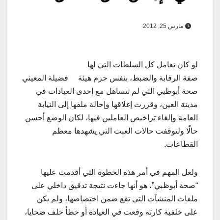
مارس 25, 2012
لو كان تعامل كل السلطات التي لها
صفة الرقابة والضبط، بنفس حزم هيئة
فضيلة المعيني
صحة أبوظبي التي لم تتساهل مع إحدى العيادات في
مدينة العين، وقررت إغلاقها وإحالة ملفها إلى النيابة
العامة وإلغاء تراخيص العاملين فيها، لكان الوضع أحسن
حالًا ولتوقفت حالات العبث التي يشهدها معظم
القطاعات.
ولعل المهم في أمر هذه الخطوة التي أقدمت عليها
“صحة أبوظبي”، هو أنها جاءت نتيجة تدقيق داخلي على
ملفات المنشآت التي تقع ضمن اختصاصها، ولم يكن
على خلفية كارثة وقعت في العيادة أو خطأ خلف ضحايا،