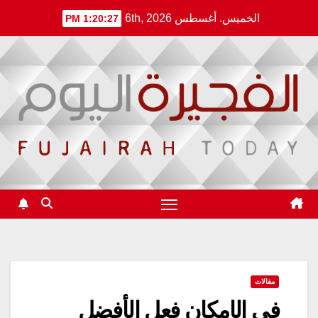
Ski
الخميس. أغسطس 6th, 2026
1:20:28 PM
t
conten
مقالات
في الإمكان فعل الأفضل