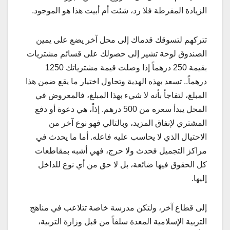
الزيادة المفرطة فلا رد، شئت أم أبيت هذا هو الموجود.
تتركهم لتسوقك قدماك إلى محل آخر يضع على يمين
الصندوق لوحة تشير إلى حصولك على قسائم مشتريات
بقيمة 250 درهماً إذا وصلت قيمة مشترياتك 1250
درهماً.. تسعد بهذه الهدية وتحاول اختيار ما يقع ضمن هذا
المبلغ، لتفاجأ بأنه لا شيء بهذا المبلغ، فالمعروض في
المحل يبدأ سعره من 500 درهم. إذاً، هي دعوة أو دفع
المشتري لإنفاق المزيد، وبالتالي فهو نوع آخر من
الاحتيال الذي لا يحاسب عليه فاعله. أما ما يحدث في
مراكز التجميل فحدث ولا حرج، فهي أشبه بمقاطعات
كل الحقوق فيها ضائعة، بل لا حق من أي نوع للداخل
إليها.
إلى قطاع آخر، ولتكن مدرسة خاصة تتلاعب في مناهج
التربية الإسلامية المعدة سلفاً من قبل وزارة التربية،