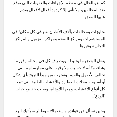
كما هو الحال في معظم الإجراءات والعقوبات التي توقع
ضد المخالفين، ولا تأتي إلا كردود أفعال لأفعال يقدم
عليها البعض.
تجاوزات ومخالفات بآلاف الأطنان تقع في كل مكان؛ في
المستشفيات ومراكز الصحة ومراكز التجميل والمراكز
التجارية وغيرها..
يفعل البعض ما يحلو له ويتصرف كل في مجاله وفق ما
يشاء، وكأنه لا حسيب ولا رقيب على ممارساتهم التي
تخالف الأصول والقيم، وتقترب من مبدأ التربح بأي شكل
أو أسلوب. محلات العطارة والأعشاب الطبية التي تبيع
كل أنواع الأعشاب، ومعها الأوهام، وصلت حد بيع حبات
“الودع”..
وحين تسأل عن فوائده واستعمالاته وطالبيه، يأتيك الرد