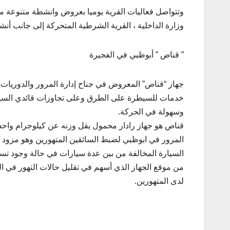
وتتواصل فعاليات القرية يوميا بعروض وانشطة متنوعة منه
وزارة الداخلية ، القرية الشرطية المتحركة إلى جانب أنش
” قناص ” أبوظبي في الفجيرة
جهاز “قناص” المعروض في جناح إدارة المرور والدوريات ف
خدمات للسيطرة على الطرق وعلى تجاوزات قائدي السيارات
وسهولة في الحركة.
قناص هو جهاز رادار محمول يقل وزنه عن كيلوجرام واحد 
المرور في ابوظبي لضبط السائقين المتهورين وهو مزود بآل
من موقع الجهاز الذي أسهم في تقليل حالات التهور في ال
لدى المتهورين.