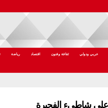
عربي ودولي
ثقافة وفنون
اقتصاد
رياضة
ت
ية على شاطىء الفجيرة