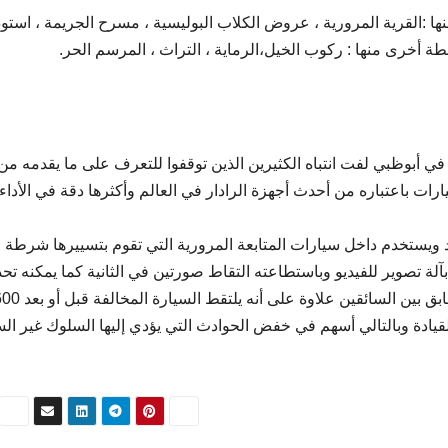
ا :القرية المرورية ، عروض الكلاب البوليسية ، مسرح الجريمة ، استود
طة أخرى منها : ركوب الخيل،الرماية ، التراث ، المرسم الحر.
ي أبوظبي لفت انتباه الكثيرين الذين توقفوا للتعرف على ما يقدمه من
 باعتباره من أحدث أجهزة الرادار في العالم وأكثرها دقة في الأداء
ويستخدم داخل سيارات المتابعة المرورية التي تقوم بتسييرها شرطة
ة تصوير للفيديو وباستطاعته التقاط صورتين في الثانية كما يمكنه تحد
قيادة وبالتالي أسهم في خفض الحوادث التي يؤدي إليها السلوك غير ال