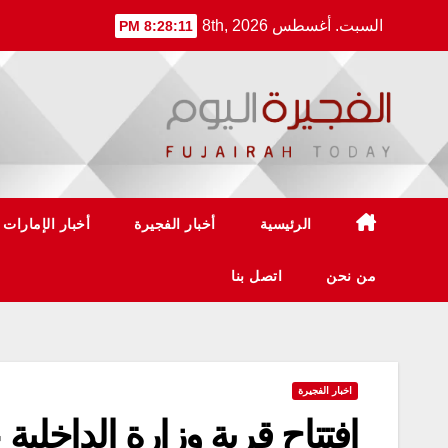
Ski
السبت. أغسطس 8th, 2026
8:28:12 PM
t
conten
الرئيسية
أخبار الفجيرة
أخبار الإمارات
من نحن
اتصل بنا
اخبار الفجيرة
افتتاح قرية وزارة الداخل