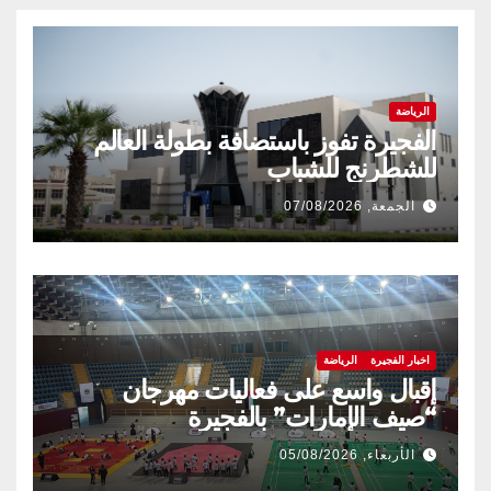
الرياضة
الفجيرة تفوز باستضافة بطولة العالم
للشطرنج للشباب
الجمعة, 07/08/2026
اخبار الفجيرة
الرياضة
إقبال واسع على فعاليات مهرجان
“صيف الإمارات” بالفجيرة
الأربعاء, 05/08/2026