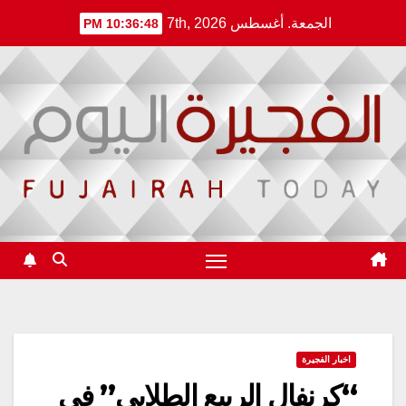
Ski
الجمعة. أغسطس 7th, 2026
10:36:49 PM
t
conten
اخبار الفجيرة
“كرنفال الربيع الطلابي” في