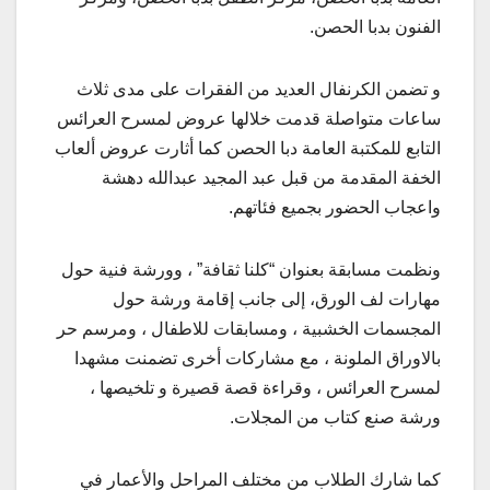
الفنون بدبا الحصن.
و تضمن الكرنفال العديد من الفقرات على مدى ثلاث
ساعات متواصلة قدمت خلالها عروض لمسرح العرائس
التابع للمكتبة العامة دبا الحصن كما أثارت عروض ألعاب
الخفة المقدمة من قبل عبد المجيد عبدالله دهشة
واعجاب الحضور بجميع فئاتهم.
ونظمت مسابقة بعنوان “كلنا ثقافة” ، وورشة فنية حول
مهارات لف الورق، إلى جانب إقامة ورشة حول
المجسمات الخشبية ، ومسابقات للاطفال ، ومرسم حر
بالاوراق الملونة ، مع مشاركات أخرى تضمنت مشهدا
لمسرح العرائس ، وقراءة قصة قصيرة و تلخيصها ،
ورشة صنع كتاب من المجلات.
كما شارك الطلاب من مختلف المراحل والأعمار في