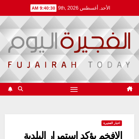
Ski
الأحد. أغسطس 9th, 2026
9:40:30 AM
t
conten
اخبار الفجيرة
الافخم يؤكد استمرار البلدية