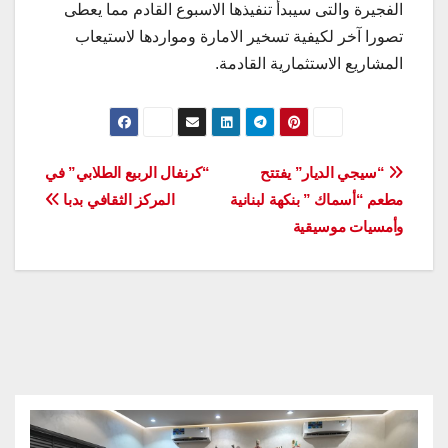
الفجيرة والتى سيبدأ تنفيذها الاسبوع القادم مما يعطى
تصورا آخر لكيفية تسخير الامارة ومواردها لاستيعاب
المشاريع الاستثمارية القادمة.
تصفّح
“سيجي الديار” يفتتح
“كرنفال الربيع الطلابي” في
مطعم “أسماك ” بنكهة لبنانية
المركز الثقافي بدبا
المقالات
وأمسيات موسيقية