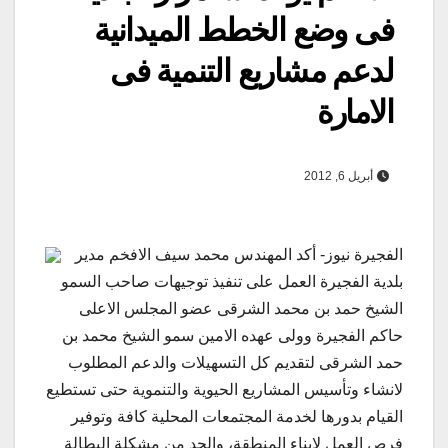
فى وضع الخطط الميدانية
لدعم مشاريع التنمية فى
الامارة
أبريل 6, 2012
الفجيرة نيوز- أكد المهندس محمد سيف الافخم مدير
بلدية الفجيرة العمل على تنفيذ توجيهات صاحب السمو
الشيخ حمد بن محمد الشرقى عضو المجلس الاعلى
حاكم الفجيرة وولى عهده الامين سمو الشيخ محمد بن
حمد الشرقى لتقديم كل التسهيلات والدعم المطلوب
لانشاء وتأسيس المشاريع الحيوية والتنموية حتى تستطيع
القيام بدورها لخدمة المجتمعات المحلية كافة وتوفير
فرص العمل لابناء المنطقة، والحد من مشكلة البطالة