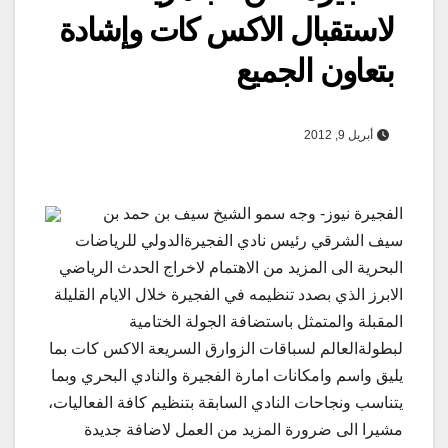
لاستقبال الاكس كات وإشادة
بتعاون الجميع
أبريل 9, 2012
الفجيرة نيوز- وجه سمو الشيخ سيف بن حمد بن
سيف الشرقي رئيس نادي الفجيرةالدولي للرياضات
البحرية الى المزيد من الاهتمام لاخراج الحدث الرياضي
الابرز الذي بصدد تنظيمه في الفجيرة خلال الايام القليلة
المقبلة والمتمثل باستضافة الجولة الختامية
لبطولةالعالم لسباقات الزوارق السريعة الاكس كات بما
يليق واسم وامكانات امارة الفجيرة والنادي البحري وبما
يتناسب ونجاحات النادي السابقة بتنظيم كافة الفعاليات،
مشيرا الى ضرورة المزيد من العمل لاضافة جديدة