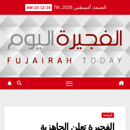
Ski
الجمعة. أغسطس 7th, 2026
10:12:16 AM
t
conten
الرياضة
الفجيرة تعلن الجاهزية