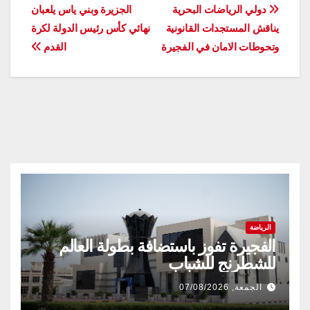
تصفّح
دولي الرياضات البحرية
الجزيرة وبني ياس يلعبان
يناقش المستجدات القانونية
نهائي كأس رئيس الدولة لكرة
المقالات
وتحوطات الامان في الفجيرة
القدم
الرياضة
الفجيرة تفوز باستضافة بطولة العالم
للشطرنج للشباب
الجمعة, 07/08/2026