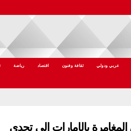
عربي ودولي
ثقافة وفنون
اقتصاد
رياضة
ت
لمغامرة بالإمارات إلى تحدي