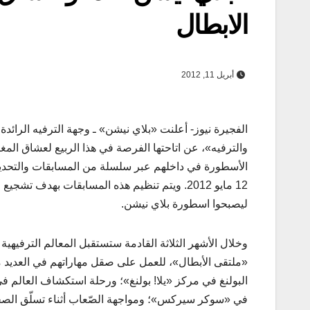
الابطال
أبريل 11, 2012
الفجيرة نيوز- أعلنت «بلاي نيشن» ـ وجهة الترفيه الرائ
والترفيه»، عن اتاحتها الفرصة في هذا الربيع لعشاق المغ
الأسطورة في داخلهم عبر سلسلة من المسابقات والتحديا
12 مايو 2012. ويتم تنظيم هذه المسابقات بهدف 
ليصبحوا اسطورة بلاي نيشن.
وخلال الأشهر الثلاثة القادمة ستستقبل المعالم الترفيهي
«ملتقى الأبطال»، للعمل على صقل مهاراتهم في العديد من
البولنغ في مركز «يلا! بولنغ»؛ ورحلة استكشاف العالم ف