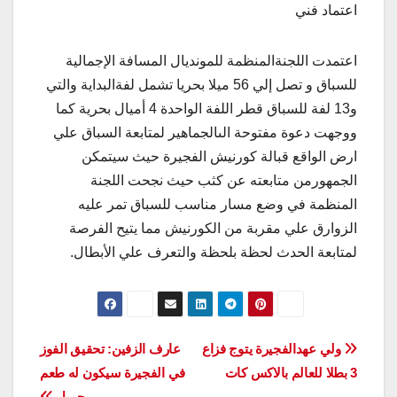
اعتماد فني
اعتمدت اللجنةالمنظمة للمونديال المسافة الإجمالية
للسباق و تصل إلي 56 ميلا بحريا تشمل لفةالبداية والتي
و13 لفة للسباق قطر اللفة الواحدة 4 أميال بحرية كما
ووجهت دعوة مفتوحة الىالجماهير لمتابعة السباق علي
ارض الواقع قبالة كورنيش الفجيرة حيث سيتمكن
الجمهورمن متابعته عن كثب حيث نجحت اللجنة
المنظمة في وضع مسار مناسب للسباق تمر عليه
الزوارق علي مقربة من الكورنيش مما يتيح الفرصة
لمتابعة الحدث لحظة بلحظة والتعرف علي الأبطال.
تصفّح
ولي عهدالفجيرة يتوج فزاع
عارف الزفين: تحقيق الفوز
3 بطلا للعالم بالاكس كات
في الفجيرة سيكون له طعم
المقالات
جميل