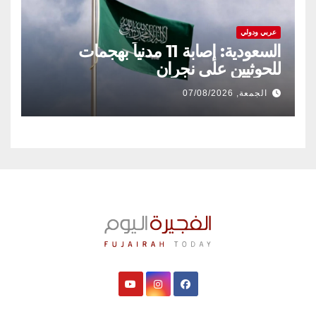
عربي ودولي
السعودية: إصابة 11 مدنياً بهجمات
للحوثيين على نجران
الجمعة, 07/08/2026