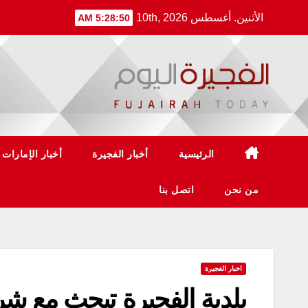
Ski
الأثنين. أغسطس 10th, 2026
5:28:51 AM
t
conten
الرئيسية
أخبار الفجيرة
أخبار الإمارات
من نحن
اتصل بنا
اخبار الفجيرة
بلدية الفجيرة تبحث مع ش