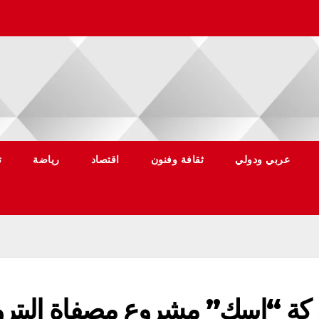
عربي ودولي
ثقافة وفنون
اقتصاد
رياضة
ت
ركة “ايبيك” مشروع مصفاة البتر