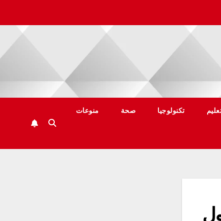
عليم
تكنولوجيا
صحة
منوعات
ول