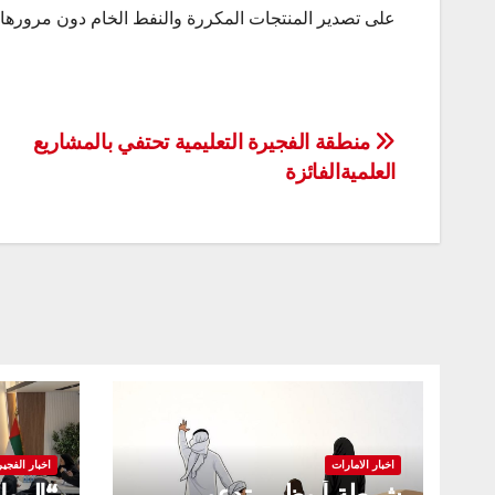
على تصدير المنتجات المكررة والنفط الخام دون مرورها
تصفّح
منطقة الفجيرة التعليمية تحتفي بالمشاريع
العلميةالفائزة
المقالات
اخبار الامارات
اخبار الفجير
شرطة أبوظبي تدعو
“الموا