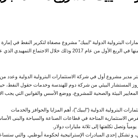
مارات البترولية الدولية “ايبيك” مشروع مصفاة لتكرير النفط في إمارة
الفجيرة والجاري العمل فيها، والتي من المحتمل الانتهاء منها في الربع الأول من عام 2017 وذلك خلال الاجتماع التمهيدي 
تر مدير مشروع أول في شركة الاستثمارات البترولية الدولية وعدد من
كروز المستشار البيئي من شركة دوم للهندسة وخدمات حقول النفط، حي
معايير البيئة والصحية للمشروع، ووضع الأسس والقوانين التي يجب الا
 البترولية الدولية (“ايبيك”)، أهم المزايا والحوافز والخدمات
رص الاستثمارية المتاحة في قطاعات الصناعة والسياحة والبنى الأسا
 و تشكل إحدى المبادرات الإستراتيجية لحكومة أبوظبي. والتي ستساع