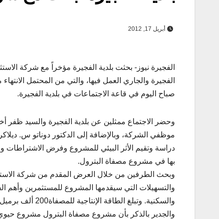
أبريل 17, 2012
الفجيرة نيوز- بحثت بلدية الفجيرة مؤخراً مع شركة الاستث
صباح اليوم في قاعة الاجتماعات في بلدية الفجيرة.
وحضر الاجتماع ممثلين عن بلدية الفجيرة والسيد ظفر أخ
موظفي الشركة، وبالإضافة إلى الدكتور دوناتو س. ديلا
دراسة وتقيم الأثر البيئي للمشروع وفرض الاشتراطات وال
بها في مشروع مصفاة البترول.
وبحث الطرفين من خلال العرض المقدم من شركة الاستثمارات
والتسهيلات التي سيقدمها المشروع للمستثمرين وأهم الف
والسكنية. وتبلغ الطاقة الإنتاجية للمصفاة200 ألف برميل يومياً وتصل تكلفتها إلى ثلاثة مليارات دولار.
والجدير بالذكر بأن مشروع مصفاة البترول مشروع حيوي،