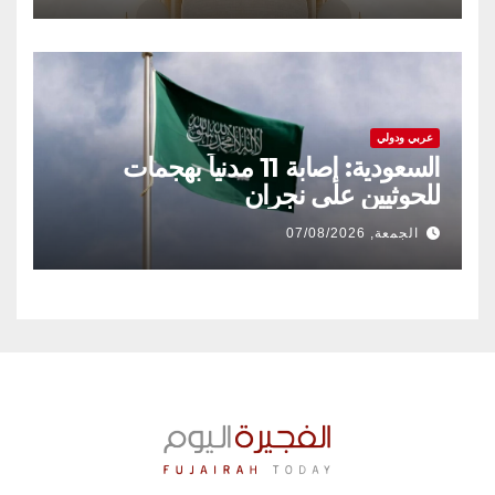
عربي ودولي
السعودية: إصابة 11 مدنياً بهجمات
للحوثيين على نجران
الجمعة, 07/08/2026