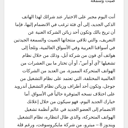
صيت وسمعة
أنت اليوم مجبر على الاختيار عند شرائك لهذا الهاتف
الذكي الجديد، إلى أي فئة ترغب في الانضمام إليها، فإما
أن تريح بالك وتكون أحد زبائن الشركة الغنية عن
التعريف، والتي تلاقي منتجاتها الصيت والسمعة الجيدتين
في أسواقنا العربية وفي الأسواق العالمية، وتلجأ إلى
هواتف آي فون من شركة آبل، وذلك من خلال نظام
تشغيلها “آي أو أس”، أو أن تختار ما بين العشرات من
الهواتف المتحركة المميزة، من العديد من الشركات
العالمية المختلفة، التي تعتمد على نظام التشغيل من
جوجل، وتكون أحد أطراف وزبائن نظام التشغيل أندرويد
على اختلاف نسخه المتوفرة حالياً في الأسواق. أما
خيارك الجديد اليوم، فهو سيكون من خلال إعلانك
الانضمام إلى العضو الجديد في عالم أنظمة تشغيل
الهواتف المتحركة، والذي طال انتظاره، نظام التشغيل
ويندوز 8 – ميترو، من شركة مايكروسوفت، ورغم قلة