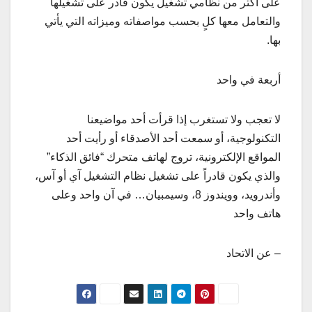
على أكثر من نظامي تشغيل يكون قادر على تشغيلها
والتعامل معها كلٍ بحسب مواصفاته وميزاته التي يأتي
بها.
أربعة في واحد
لا تعجب ولا تستغرب إذا قرأت أحد مواضيعنا
التكنولوجية، أو سمعت أحد الأصدقاء أو رأيت أحد
المواقع الإلكترونية، تروج لهاتف متحرك “فائق الذكاء”
والذي يكون قادراً على تشغيل نظام التشغيل آي أو آس،
وأندرويد، وويندوز 8، وسيمبيان… في آن واحد وعلى
هاتف واحد
– عن الاتحاد