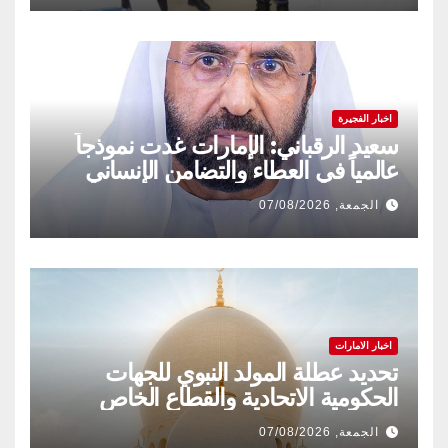
اخبار الفجيرة
سعيد الرقباني: الإمارات غدت نموذجاً
عالمياً في العطاء والتضامن الإنساني
الجمعة, 07/08/2026
اخبار الامارات
تحديد عطلة المولد النبوي للجهات
الحكومية الاتحادية والقطاع الخاص
الجمعة, 07/08/2026