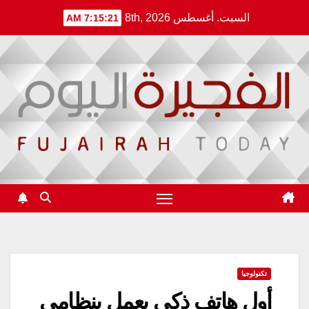
Ski
السبت. أغسطس 8th, 2026
7:15:22 AM
t
conten
تكنولوجيا
أول هاتف ذكي يعمل بنظامي