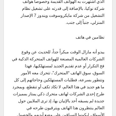
الذي اشتهرت به الهواتف القديمة وخصوصاً هواتف
شركة نوكيا، بالإضافة إلى قدرته على تشغيل نظام
التشغيل من شركة مايكروسوفت ويندوز 7 الإصدار
المنزلي، جنباً إلى جنب.
نظامين في هاتف
يبدو أنه مازال الوقت مبكراً جداً، للحديث عن وقوع
الشركات العالمية المصنعة للهواتف المتحركة الذكية في
فخ التكرار أو عدم تقديم الجديد لمستهلكيها، فهذا
السوق، سوق الهاتف “المتحرك”، تتحرك معه الأمور
وتتطور بسرعة، فطلبات المستهلكين وحاجاتهم إلى كل
ما هو جديد في هذا العالم، لا تكاد تكف أو تنقطع، وبمجرد
طرح إحدى الشركات لهاتف متحرك ذكي يمتاز بمميزات
جديدة لم يسبقه أحد بالإتيان بها، إذ ترى الملايين حول
العالم ينتظرون هذا الهاتف ويترقبون طرحه في
الأسواق، ليكونوا السباقين على وضع أيديهم والحصول