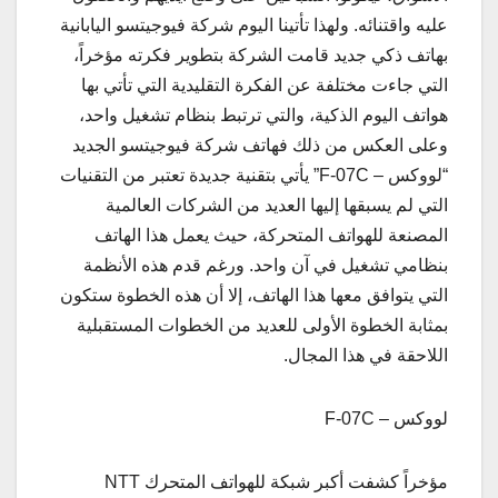
عليه واقتنائه. ولهذا تأتينا اليوم شركة فيوجيتسو اليابانية
بهاتف ذكي جديد قامت الشركة بتطوير فكرته مؤخراً،
التي جاءت مختلفة عن الفكرة التقليدية التي تأتي بها
هواتف اليوم الذكية، والتي ترتبط بنظام تشغيل واحد،
وعلى العكس من ذلك فهاتف شركة فيوجيتسو الجديد
“لووكس – F-07C” يأتي بتقنية جديدة تعتبر من التقنيات
التي لم يسبقها إليها العديد من الشركات العالمية
المصنعة للهواتف المتحركة، حيث يعمل هذا الهاتف
بنظامي تشغيل في آن واحد. ورغم قدم هذه الأنظمة
التي يتوافق معها هذا الهاتف، إلا أن هذه الخطوة ستكون
بمثابة الخطوة الأولى للعديد من الخطوات المستقبلية
اللاحقة في هذا المجال.
لووكس – F-07C
مؤخراً كشفت أكبر شبكة للهواتف المتحرك NTT