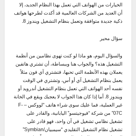
الخيارات من الهواتف التي تعمل بهذا النظام الجديد، إلا
أن العديد من الشركات العالمية قد أكدت لطرحها هواتف
ذكية جديدة متوافقة وتعمل بنظام التشغيل ويندوز 8.
سؤال محير
والسؤال اليوم، هو ماذا لو كنت تهوى نظامين من أنظمة
التشغيل هذه؟ والجواب هنا وببساطة، أن تشتري هاتفين
يعملان بهذه الأنظمة التي تحبها، فتشتري آي فون مثلاً
يعمل بنظام التشغيل آي أو أس، وتشتري في الوقت
نفسه أحد الهواتف التي تعمل بنظام التشغيل أندرويد أو
ويندوز 8. أما إذا كان هذا الجواب لا يعجبك ويقع في الخانة
غير العملية، فما عليك سوى شراء هاتف “لووكس – F-
07C” من شركة “فيوجيتسو” اليابانية، والقادر على
تشغيل نظامي تشغيل في آن واحد، فهو قادر على
تشغيل نظام التشغيل التقليدي “سيمبيان/Symbian”