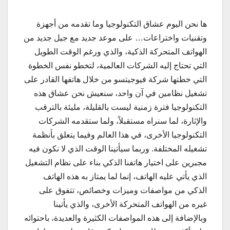
ها نحن اليوم عشاق التكنولوجيا وما تقدمه من أجهزة
وتقنيات واختراعات… على موعد جديد مع جيل جديد من
الهواتف المتحركة الذكية، والذي ورغم الوقت الطويل
التي تحتاج إليه الشركات العالمية، لتخطو نفس الخطوة
التي خطتها شركة فيوجيتسو من خلال هاتفها القادر على
تشغيل نظامين في آن واحد، سنعيش نحن عشاق هذه
التكنولوجيا فترة زمنية ليست بالقليلة، مليئة بالترقب
والإثارة، لما سنراه مستقبلاً، ولما ستقدمه الشركات
التكنولوجيا الأخرى، في هذا العالم وفيما يتعلق بأنظمة
تشغيله المختلفة. وربما سيأتينا الوقت الذي لا نكون فيه
مجبرين على اختيار هاتفنا الذكي بناء على نظام التشغيل
الذي يأتي عليه الهاتف، إنما لما يمتاز به هذه الهاتف
الذكي من مواصفات وميزات وخصائص، تتفوق على
غيره من الهواتف المتحركة الأخرى، والذي يأتينا
وبالإضافة إلى هذه المواصفات الكثيرة والعديدة، باحتوائه