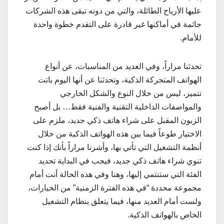
عليها الأرباح الطائلة، والتي من دونه تبقى هذه الشركات
جاثمة في أماكنها غير قادرة على التقدم خطوة واحدة
للأمام.
تحدثنا مراراً، وفي العديد من المناسبات، عن أنواع
الهواتف المتحركة الذكية، وتحدثنا عن أنها اليوم باتت
تتميز، ليس من خلال النوع والشكل الخارجي
والمواصفات الداخلية التقنية والفنية فقط… بل أصبح
الزبون المقبل على شراء هاتف ذكي جديد، ملزم على
الاختيار طوعاً فيما بين هذه الهواتف الذكية من خلال
أنظمة التشغيل التي تأتي بها، وأشرنا مراراً بأنك إذا كنت
تنوي شراء هاتف ذكي جديد، فيجب في البداية تحديد
الفئة التي ستنتمي إليها، وهنا وفي هذه الحالة أنت أمام
مجموعة محددة “في هذه الفترة الزمنية” من الخيارات،
ولست أمام العديد منها، فيما يتعلق بنظام التشغيل
الخاص بالهواتف الذكية.