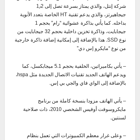
شركة إنتل، والذي يمتاز بسرعة تصل إلى 1٫2
جيجاهيرتز، والذي يدعم تقنية HT الخاصة بتعدد الأنوية
بداخله. كما يأتي بذاكرة عشوائية “رام” بحجم 1
جيجابايت، وذاكرة تخزين داخلية بحجم 32 جيجابايت من
نوع SSD. هذا بالإضافة إلى إمكانية إضافة ذاكرة خارجية
من نوع “مايكرو إس دي”
– يأتي بكاميراتين، الخلفية بحجم 5.1 ميجابكسل، كما
ويدعم الهاتف الجديد تقنيات الاتصال الجديدة مثل hspa،
بالإضافة إلى الواي فاي والجي بي إس.
– يأتي الهاتف مزودا بنسخة كاملة من برنامج
مايكروسوفت أوفيس الشخصي 2010، ذات صلاحية
لسنتين.
– وعلى غرار معظم الكمبيوترات التي تعمل بنظام