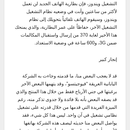
التشغيل ويندوز، فإن بطارية الهاتف الجديد لن تعمل
لأكثر من ساعتين وأنت في وضعيه نظام التشغيل
ويندوز، وسيقوم الهاتف تلقائياً بتحويلك إلى نظام
التشغيل الآخر، حفاظاً على عمر البطارية، والذي يمنحك
هذا الأخير لغاية 370 من إرسال واستقبال المكالمات
ضمن 3G، و600 ساعة في وضعية الاستعداد.
إنجاز كبير
قد لا يعجب البعض منا، ما قدمته وجاءت به الشركة
اليابانية العريقة “فيوجيتسو”، وقد يتهمها البعض الآخر
برغبتها في جني الأرباح فقط من خلال هذا المنتج والذي
قد يصفه البعض بأنه بلا فائدة ولا جدوى تذكر منه، رغم
الميزة الفريدة التي قدمها من خلال قدرته على تشغيل
نظامي تشغيل في آن واحد. ليس هذا كل شيء، فقد
يواصل البعض منا حديثه ليصف هذه الشركة بهاتفها