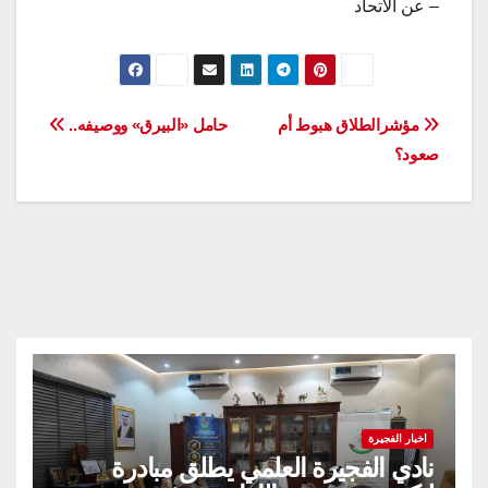
– عن الاتحاد
تصفّح
مؤشرالطلاق هبوط أم
حامل «البيرق» ووصيفه..
صعود؟
المقالات
اخبار الفجيرة
نادي الفجيرة العلمي يطلق مبادرة