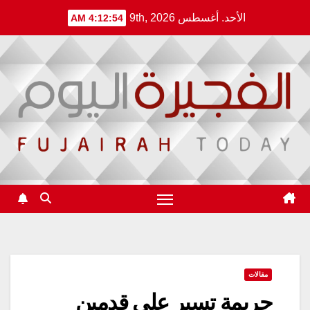
Ski
الأحد. أغسطس 9th, 2026
4:12:54 AM
t
conten
مقالات
جريمة تسير على قدمين