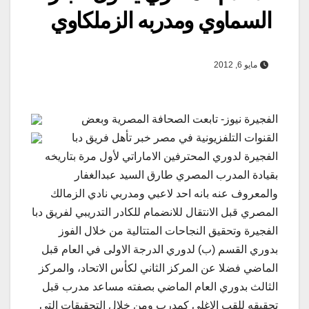
السماوي ومدربه الزملكاوي
مايو 6, 2012
الفجيرة نيوز- تابعت الصحافة المصرية وبعض
القنوات التلفزيونية في مصر خبر تأهل فريق دبا
الفجيرة لدوري المحترفين الاماراتي لأول مرة بتاريخه
بقيادة المدرب المصري طارق السيد عبدالغفار
والمعروف عنه بانه احد لاعبي ومدربي نادي الزمالك
المصري قبل الانتقال للانضمام للكادر التدريبي لفريق دبا
الفجيرة وتحقيق النجاحات المتتالية من خلال الفوز
بدوري القسم (ب) لدوري الدرجة الاولى في العام قبل
الماضي فضلا عن المركز الثاني لكأس الاتحاد، والمركز
الثالث بدوري العام الماضي بصفته مساعد مدرب قبل
تحقيقه للقب الاغلى كمدرب ومن خلال التحقيقات التي