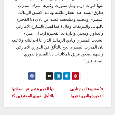
بثتها قنوات دريم ونيل سبورت وغيرها اشرك المدرب
طارق السيد عبد الغفار عائلته وناديه الاسبق الزمالك
المصري ومحبيه ومشجعيه فضلا عن نادي دبا الفجيرة
بالتهاني والتبريكات وقال ( كما اهنيءالشارع الاماراتي
والدباوي ومحبي وادارة دبا الفجيرة اريد ان اهنيء
الشعب المصري ونادي الزمالك الذي انا احدابنائه ولاعبيه
بان المدرب المصري نجح بالتألق في الدوري الاماراتي
واسهم بصعود فريق بامكانيات دبا الفجيرة لدوري
المحترفين “.
تصفّح
مشروع لدمج ناديي
دبا الفجيرة تعبر عن سعادتها
الفجيرة والعروبة قريبا
بالتأهل لدوري المحترفين
المقالات