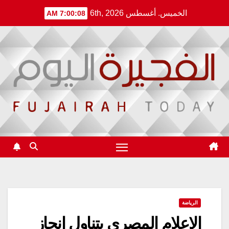
Ski
الخميس. أغسطس 6th, 2026
7:00:09 AM
t
conten
الرياضة
الاعلام المصري يتناول انجاز