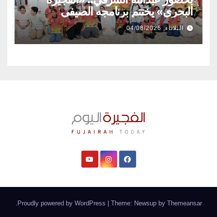
البحري» يختتم برنامجه الصيفي
الثلاثاء, 04/08/2026
.
Proudly powered by WordPress
|
Theme: Newsup by
Themeansar