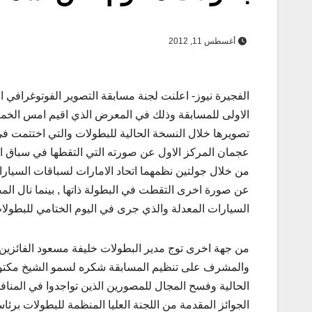
أغسطس 11, 2012
الفجيرة نيوز- اعلنت لجنة مسابقة التصوير الفوتوغرافي ا
تصويرها خلال النسخة الحالية للبطولات والتي اختتمت 
عجمان المركز الاول عن صورته التي التقطها في سباق ال
من خلال جولتين نظمهما اتحاد الامارات لسباقات السيارات
عن صورة اخرى التقطت في البطولة ذاتها , بينما نال ا
السيارات المعدلة والذي جرى في اليوم الختامي للبطولا
من جهة اخرى توج مدير البطولات خليفة مسعود الفائزين ا
والمشرف على تنظيم المسابقة شكره لسمو الشيخ مكتوم
الحالية وفسح المجال للمصورين الذين تواجدوا في المناف
الجوائز المقدمة من اللجنة العليا المنظمة للبطولات برئ