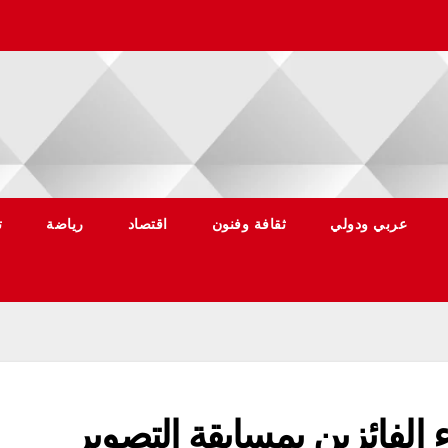
عربي ودولي
ثقافة وفنون
اقتصاد
رياضة
ت
الفائزين بمسابقة التصوير