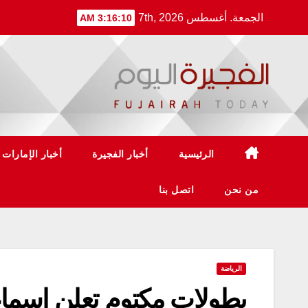
Ski
الجمعة. أغسطس 7th, 2026
3:16:10 AM
t
conten
الرئيسية
أخبار الفجيرة
أخبار الإمارات
من نحن
اتصل بنا
الرياضة
بطولات مكتوم تعلن اسماء 