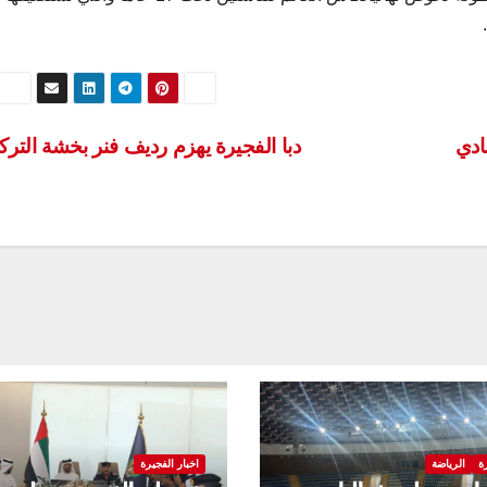
ادي
دبا الفجيرة يهزم رديف فنر بخشة التر
ة
الرياضة
اخبار الفجيرة