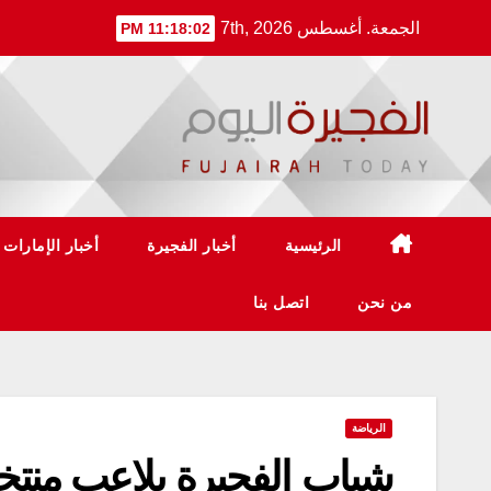
Ski
الجمعة. أغسطس 7th, 2026
11:18:03 PM
t
conten
الرئيسية
أخبار الفجيرة
أخبار الإمارات
من نحن
اتصل بنا
الرياضة
شباب الفجيرة يلاعب منتخب