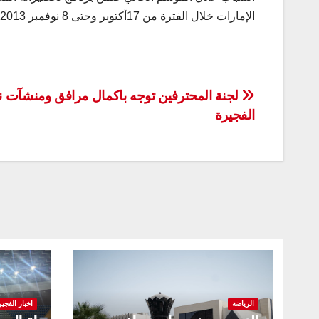
الإمارات خلال الفترة من 17أكتوبر وحتى 8 نوفمبر 2013.
تصفّح
لجنة المحترفين توجه باكمال مرافق ومنشآت ن
الفجيرة
المقالات
الرياضة
اخبار الفجير