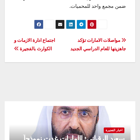
ضمن مجمع واحد للمحميات.
تصفّح
مواصلات الامارات تؤكد
اجتماع ادارة الازمات و
جاهزيتها للعام الدراسي الجديد
الكوارث بالفجيرة
المقالات
اخبار الفجيرة
سعيد الرقباني: الإمارات غدت نموذجاً