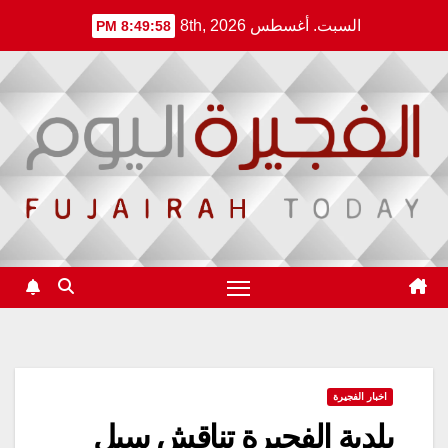
Ski
السبت. أغسطس 8th, 2026
8:49:58 PM
t
conten
اخبار الفجيرة
بلدية الفجيرة تناقش سبل