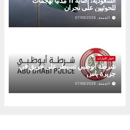
السعودية: إصابة 11 مدنياً بهجمات
للحوثيين على نجران
الجمعة, 07/08/2026
اخبار الامارات
شرطة أبوظبي تسيطر على حريق في
جزيرة ياس
الجمعة, 07/08/2026