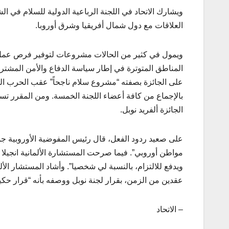
ويشارك الاتحاد في اللجنة الرباعية الدولية للسلام في ا
العلاقات مع دول شمال أفريقيا وشرق أوروبا.
ويمول في كثير من الحالات مشروعات لتوفير فرص عمل
المناطق المتوترة في إطار سياسة الدفاع والأمن المشتر
على الجائزة بصفته “مشروع سلام ناجحاً” عقب الحرب العالم
الجائزة ألفريد نوبل.
مواطن أوروبي”. فيما صرحت المستشارة الألمانية انجيلا مي
ويدفع للالتزام، بالنسبة لي شخصيا”. وأشاد المستشار الأ
عقدين من الزمن، بقرار لجنة نوبل ووصفه بأنه “قرار حكيم
– الاتحاد