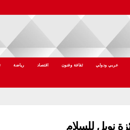
عربي ودولي
ثقافة وفنون
اقتصاد
رياضة
ت
ئزة نوبل للسلام