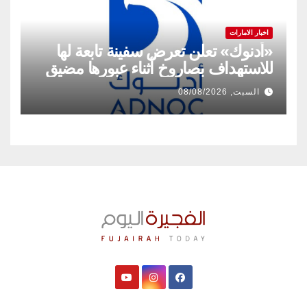
اخبار الامارات
«أدنوك» تعلن تعرض سفينة تابعة لها
للاستهداف بصاروخ أثناء عبورها مضيق
هرمز
السبت, 08/08/2026