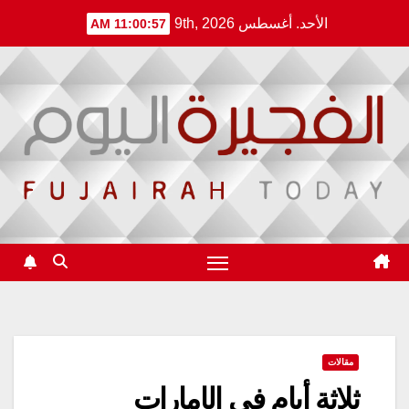
Ski
الأحد. أغسطس 9th, 2026
11:00:57 AM
t
conten
مقالات
ثلاثة أيام في الإمارات