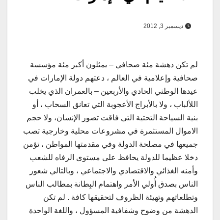
ديسمبر 3, 2012
لم تكن دهشة مئة صحافي – يمثلون أكبر مئة مؤسسة
صحافية وإعلامية في العالم ، دعتهم دولة الإمارات في
عيدها الوطني الحادي والأربعين – بالعمران الذي يخلب
اللألباب ، ولا بالأبراج الأعجوبة التي تعانق السحاب ، أو
بنية السياحة التحتية التي فاقت تصور الإنسان، ولا حجم
الاموال المستثمرة في مشروعات محلية وخارجية تصب
جميعها في مصلحة الدولة وفي مقدمتها المواطن ، تؤمن
دخلا عظيما للدولة يحافظ على مستوى الرفاه للشعب
وأمنه الغذائي والاقتصادي والاجتماعي ، وبالتالي شعور
الناس بصدق أُولي الأمر واهتمام البِطانة بمطالب الناس
وتطلعاتهم وتهيئة الظروف لتحقيقها كافة . لم تكن
الدهشة من وضوح وشفافية المسؤول ، واللغة الواحدة