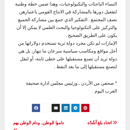
النساء الباحثات والتكنولوجيات، وهذا ضمن خطة وطنية
لتفعيل دورها بالمشاركة في الانتاج القومي باعتبارهن
نصف المجتمع . التفكير الذي جمع بين مشاركة الجميع
والتركيز على التكنولوجيا والبحث العلمي لا يمكن إلا أن
يكون على الطريق الصحيح .
الإمارات لم تكن مجرد دولة ثرية تستخدم دولاراتها من
أجل مواقع ومكاسب سياسية سرعان ما تنهار، بل هي
دولة تريد أن تصنع مستقبلها على خطى ثابتة، أو لنقل
لتصنع مستقبلها إلى ما بعد النفط .
* صحفي من الأردن ..ورئيس مجلس ادارة صحيفة
العرب اليوم
تصفّح
اتحاد بلغ أشُدّه
داموا للوطن.. ودام الوطن بهم