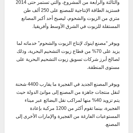
والثالثة والرابعة من المشروع، والتي تستمر حتى 2014
فستزيد الطاقة الإنتاجية للمصنع على 250 ألف طن
متري من الزيوت والشحوم، ليصبح أحد أكبر المصانع
المستقلة للزيوت في الشرق الأوسط وأفريقيا.
ويوفر “مصنع اينوك لإنتاج الزيوت والشحوم” خدماته لما
يزيد على 70% من قطاع زيوت التشحيم البحرية، وذلك
لصالح أبرز شركات تسويق زيوت التشحيم البحرية على
مستوى المنطقة.
ويوفر المصنع الجديد في الفجيرة ما يقارب 4400 شحنة
لنقل منتجات جاهزة من المصنع إلى موانئ الدولة حيث
يتم تزويد 40% منها لمراكب نقل البضائع عبر ميناء
الفجيرة، بينما تقوم أكثر من 1200 مركبة بإعادة
المستوعبات الفارغة من الفجيرة والإمارات الأخرى إلى
المصنع.