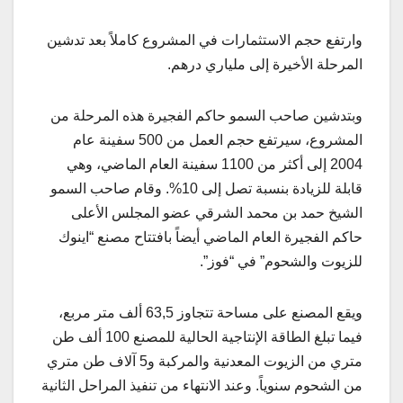
وارتفع حجم الاستثمارات في المشروع كاملاً بعد تدشين
المرحلة الأخيرة إلى ملياري درهم.
وبتدشين صاحب السمو حاكم الفجيرة هذه المرحلة من
المشروع، سيرتفع حجم العمل من 500 سفينة عام
2004 إلى أكثر من 1100 سفينة العام الماضي، وهي
قابلة للزيادة بنسبة تصل إلى 10%. وقام صاحب السمو
الشيخ حمد بن محمد الشرقي عضو المجلس الأعلى
حاكم الفجيرة العام الماضي أيضاً بافتتاح مصنع “اينوك
للزيوت والشحوم” في “فوز”.
ويقع المصنع على مساحة تتجاوز 63,5 ألف متر مربع،
فيما تبلغ الطاقة الإنتاجية الحالية للمصنع 100 ألف طن
متري من الزيوت المعدنية والمركبة و5 آلاف طن متري
من الشحوم سنوياً. وعند الانتهاء من تنفيذ المراحل الثانية