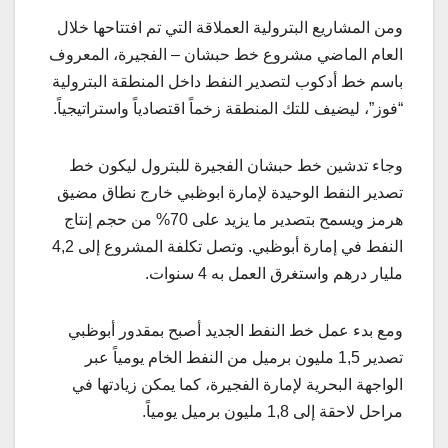
ومن المشاريع البترولية العملاقة التي تم افتتاحها خلال
العام الماضي مشروع خط حبشان – الفجيرة، المعروف
باسم خط أدكوب لتصدير النفط داخل المنطقة البترولية
“فوز”، ليضيف للتك المنطقة زخماً اقتصادياً واستراتيجياً.
وجاء تدشين خط حبشان الفجيرة للبترول ليكون خط
تصدير النفط الوحيدة لإمارة ابوظبي خارج نطاق مضيق
هرمز ويسمح بتصدير ما يزيد على 70% من حجم إنتاج
النفط في إمارة أبوظبي. وتصل تكلفة المشروع إلى 4,2
مليار درهم واستغرق العمل به 4 سنوات.
ومع بدء عمل خط النفط الجديد أصبح بمقدور أبوظبي
تصدير 1,5 مليون برميل من النفط الخام يومياً عبر
الواجهة البحرية لإمارة الفجيرة، كما يمكن زيادتها في
مراحل لاحقة إلى 1,8 مليون برميل يومياً.