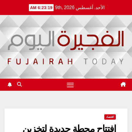
Ski
الأحد. أغسطس 9th, 2026
6:23:19 AM
t
conten
اقتصاد
افتتاح محطة جديدة لتخزين