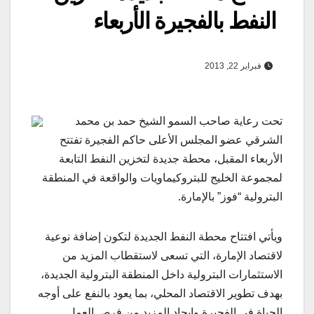
النفط بالفجيرة الأربعاء
فبراير 22, 2013
تحت رعاية صاحب السمو الشيخ حمد بن محمد
الشرقي عضو المجلس الأعلى حاكم الفجيرة تفتتح
الأربعاء المقبل، محطة جديدة لتخزين النفط التابعة
لمجموعة الخليج للبتروكيماويات والواقعة في المنطقة
البترولية “فوز” بالإمارة.
ويأتي افتتاح محطة النفط الجديدة لتكون إضافة نوعية
لاقتصاد الإمارة، التي تسعى لاستقطاب المزيد من
الاستثمارات البترولية داخل المنطقة البترولية الجديدة،
بهدف تطوير الاقتصاد المحلي، بما يعود بالنفع على أوجه
الحياة في الفجيرة وإيجاد المزيد من فرص العمل