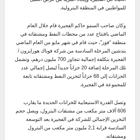
للمواطنين في المنطقة البترولية.
وكان صاحب السمو حاكم الفجيرة قام خلال العام
الماضي بافتتاح عدد من محطات النفط ومشتقاته في
منطقة “فوز”، حيث قام في شهر مايو من العام الماضي
بتدشين المرحلة السادسة من شركة فوباك هورايزون /
الفجيرة بتكلفة إجمالية تتجاوز 700 مليون درهم، وتشمل
تلك المرحلة إضافة 20 خزاناً جديداً ليصل إجمالي عدد
الخزانات إلى 68 خزاناً لتخزين النفط ومشتقاته تابعة
للمجموعة في الفجيرة.
وتصل القدرة الاستيعابية للخزانات الجديدة ما يقارب
606 آلاف متر مكعب من مشتقات البترول، ويصل حجم
التخزين الإجمالي للشركة في الفجيرة بعد التوسعة
السادسة قرابة 2,1 مليون متر مكعب من البترول
ومشتقاته.