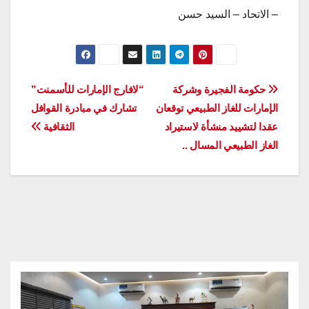
– الاتحاد – السيد حسن
تصفّح
حكومة الفجيرة وشركة
“لافارج الإمارات للأسمنت”
الإمارات للغاز الطبيعي توقعان
تشارك في مبادرة القوافل
المقالات
عقدا لتشييد منشأة لاستيراد
الثقافية
الغاز الطبيعي المسال ..