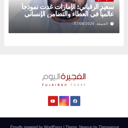
سعيد الرقباني: الإمارات غدت نموذجاً
عالمياً في العطاء والتضامن الإنساني
الجمعة, 07/08/2026
.
Proudly powered by WordPress
|
Theme: Newsup by
Themeansar