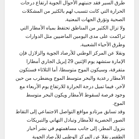
طرق السير فقد جنبتهم الأحوال الجوية ارتفاع درجات
الحرارة التي كانت تتسبب لهم بالكثير من المشكلات
الصحية وتؤرق الجهات المعنية.
ولا تزال الكثير من المناطق تحتفظ بمياه الأمطار التي
تراكمت على مدى اليومين الماضيين مثل الدوارات
وطرق الأحياء الشعبية.
ونقلا عن المركز الوطني للأرصاد الجوية والزلازل فإن
الإمارة ستشهد يوم الإثنين 29 إبريل الجاري أمطارا
متفرقة، وسيكون الموج متوسطا، أما الثلاثاء فستكون
الأمطار رعدية والبحر متوسط الموج ويضطرب من حين
لآخر، فيما تميل درجة الحرارة للارتفاع يوم الأربعاء مع
وجود فرصة لسقوط الأمطار ويكون البحر متوسط
الموج.
وقد تسابق مرتادو مواقع التواصل الاجتماعي إلى التقاط
الصور الحصرية للأمطار وتبادل التهاني والتبريكات
بنزول المطر، إلى جانب مساهمتهم في نشر أخبار
الطقس نقلا عن المركز الوطني للأرصاد الجوية