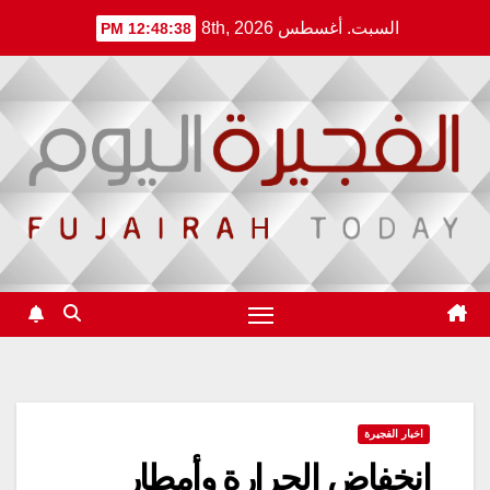
Ski
السبت. أغسطس 8th, 2026
12:48:39 PM
t
conten
اخبار الفجيرة
انخفاض الحرارة وأمطار