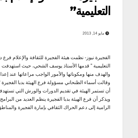
التعليمية”
مايو 14, 2013
التعليمية ” قدمها الأستاذ يوسف الشحي، حيث استهدفت الد
والهدف منها ومكوناتها والأمور الواجب مراعاتها عند إعداد
وقالت أسماء الظنحاني مسؤولة فرع الهيئة بدبا الفجيرة “
أن تستمر الهيئة في تقديم الدورات والورش التي تستهدف
ويذكر أن فرع الهيئة بدبا الفجيرة ينظم العديد من الب
الرامية إلى دعم الحراك الثقافي بإمارة الفجيرة والمناطق ال