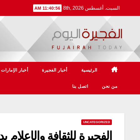
Ski
السبت. أغسطس 8th, 2026
11:40:56 AM
t
conten
الرئيسية
أخبار الفجيرة
أخبار الإمارات
من نحن
اتصل بنا
UNCATEGORIZED
الفجيرة للثقافة والإعلام بد