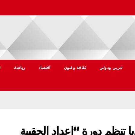
عربي ودولي
ثقافة وفنون
اقتصاد
رياضة
ت
با تنظم دورة “إعداد الحقيبة