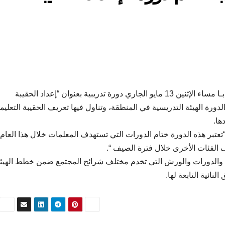
الفجيرة نيوز- نظمت هيئة الفجيرة للثقافة والإعلام فرع دبـا مساء الإثنين 13 مايو الجاري دورة تدريبية بعنوان “إعداد الحقيبة
ورة الهيئة التدريسية في المنطقة، وتناول فيها تعريف الحقيبة التعليم
ها.
تعتبر هذه الدورة ختام الدورات التي تستهدف المعلمات خلال هذا العام
 الفئات الأخرى خلال فترة الصيف “.
رامج والدورات والورش التي تخدم مختلف شرائح المجتمع ضمن خطط الهيئ
نائية التابعة لها.