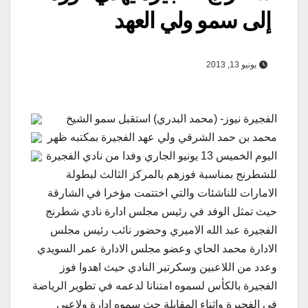
إلى سمو ولي العهد
يونيو 13, 2013
الفجيرة نيوز- (محمد البدري) استقبل سمو الشيخ
محمد بن حمد الشرقي ولي عهد الفجيرة بمكتبه ظهر
اليوم الخميس 13 يونيو الجاري وفدا من نادي الفجيرة
للشطرنج بمناسبة فوزهم بالمركز الثالث لبطولة
الامارات للناشئات والتي اختتمت مؤخرا في الشارقة
حيث تمثل الوفد في رئيس مجلس ادارة نادي شطرنج
الفجيرة عبد الله الاميري وحضور نائب رئيس مجلس
الادارة محمد الحاي وعضو مجلس الادارة عمر السويدي
وعدد من اللاعبين وسكرتير النادي حيث اهدوا فوز
الفجيرة بالكأس لسموه امتنانا لدعمه في تطوير الرياضة
في الفجيرة واثناء المقابلة حث سموه ادارة ولاعبي