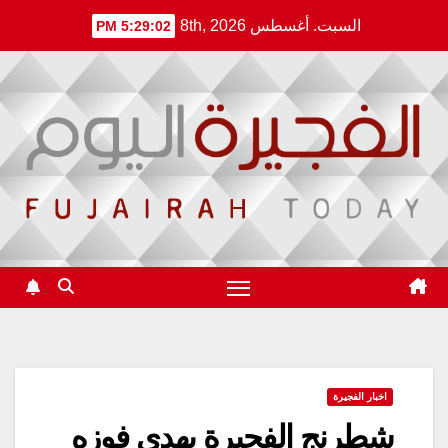
Ski
السبت. أغسطس 8th, 2026
5:29:02 PM
t
conten
اخبار الفجيرة
شطرنج الفجيرة يهدي فوزه