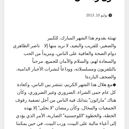
يوليو 10, 2013
تهنئة بقدوم هذا الشهر المبارك، للكبير
والصغير، للقريب والبعيد، لا نريد منها إلا
ناصر الظاهري
دوام الصحة والعافية على الناس، ومزيداً من الحب
والسعادة لهم، والسلام والأمان للجميع، مرحباً
بالتلفزيون ومسلسلاته، ووداعاً لنشرات الأخبار الدامية،
والصحف الباردة!
◆مع هلال هذا الشهر الكريم، تنتشر بين الناس، وكعادة
كل عام حمى الشراء، الضروري وغير الضروري، وكأن
هناك “ماراثون” يتدابك فيه الناس من أجل تصفية رفوف
الجمعيات والمحال، وكأن رمضان “لا يحلى” إلا بهذه
الخطة، والخطوة “اللوجستية” الضاربة، الأمر الذي يؤدي
إلى أعباء مالية على البيت، ورب البيت، في حين يمكننا