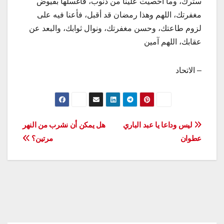
سترك، وما أحصيت علينا من ذنوب، فأغسلها بفيوض
مغفرتك، اللهم وهذا رمضان قد أقبل، فأعنا فيه على
لزوم طاعتك، وحسن مغفرتك، ونوال ثوابك، والبعد عن
عقابك، اللهم آمين
– الاتحاد
تصفّح
ليس وداعا يا عبد الباري
هل يمكن أن نشرب من النهر
عطوان
مرتين؟
المقالات