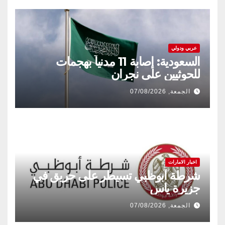
عربي ودولي
السعودية: إصابة 11 مدنياً بهجمات
للحوثيين على نجران
الجمعة, 07/08/2026
اخبار الامارات
شرطة أبوظبي تسيطر على حريق في
جزيرة ياس
الجمعة, 07/08/2026