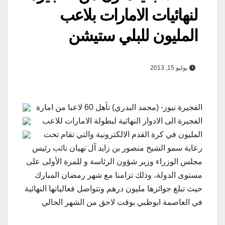
لنهائيات الامارات بلاعب
المليون للبلي ستيشن
يوليو 15, 2013
الفجيرة نيوز- (محمد البدري) تأهل 60 لاعبا من امارة
الفجيرة الى الادوار النهائية لبطولة الامارات للاعب
المليون في كرة القدم الالكترونية والتي تقام تحت
رعاية سمو الشيخ منصور بن زايد آل نهيان نائب رئيس
مجلس الوزراء وزير شؤون الرئاسة و للمرة الأولى على
مستوى الدولة، وذلك تزامنا مع شهر رمضان المبارك
حيث تبلغ جوائزها مليون درهم وتتواصل فعالياتها النهائية
في العاصمة ابوظبي بوقت لاحق من الشهر الحالي