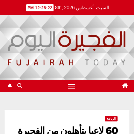
Ski
السبت. أغسطس 8th, 2026
12:28:23 PM
t
conten
الرياضة
60 لاعبا يتأهلون من الفجيرة