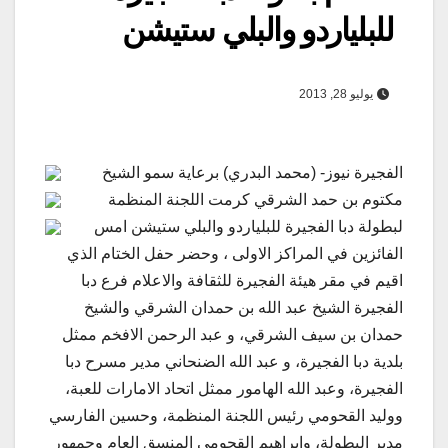
للبلياردو والبلي ستيشن
يوليو 28, 2013
الفجيرة نيوز- (محمد البدري) برعاية سمو الشيخ
مكتوم بن حمد الشرقي كرمت اللجنة المنظمة
لبطولة دبا الفجيرة للبلياردو والبلي ستيشن امس
الفائزين في المراكز الاولى ، وحضر حفل الختام الذي
اقيم في مقر هيئة الفجيرة للثقافة والاعلام فرع دبا
الفجيرة الشيخ عبد الله بن حمدان الشرقي والشيخ
حمدان بن سيف الشرقي، و عبد الرحمن الافخم ممثل
بلدية دبا الفجيرة، و عبد الله الضنحاني مدير مسرح دبا
الفجيرة، وعبد الله الهامور ممثل اتحاد الامارات للعبة،
ووليد القحومي رئيس اللجنة المنظمة، وحسين الفارسي
مدير البطولة، وابراهيم القحومي المنسق العام وجمهور