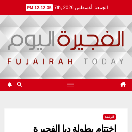
Ski
الجمعة. أغسطس 7th, 2026
12:12:36 PM
t
conten
الرياضة
اختتام بطولة دبا الفجيرة