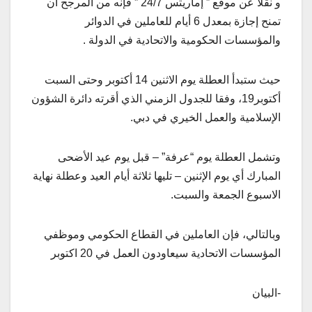
و نقلاً عن موقع ” إماريتس 24/7 ” فإنه من المرجح أن
تمنح إجازة بمعدل 6 أيام للعاملين في الدوائر
والمؤسسات الحكومية والاتحادية في الدولة .
حيث ستبدأ العطلة يوم الاثنين 14 أكتوبر وحتى السبت
أكتوبر19، وفقا للجدول الزمني الذي أقرته دائرة الشؤون
الإسلامية والعمل الخيري في دبي.
وتشمل العطلة يوم “عرفة” – قبل يوم عيد الأضحى
المبارك أي يوم الإثنين – تليها ثلاثة أيام العيد وعطلة نهاية
الاسبوع الجمعة والسبت.
وبالتالي، فإن العاملين في القطاع الحكومي وموظفي
المؤسسات الاتحادية سيعاودون العمل في 20 اكتوبر
-البيان