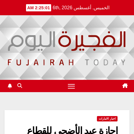
Ski
الخميس. أغسطس 6th, 2026
2:25:01 AM
t
conten
اخبار الامارات
إجازة عيد الأضحى للقطاع