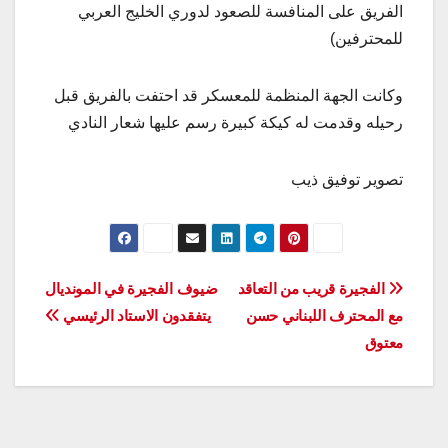
الفريق على المنافسة للصعود لدوري الخليج العربي
للمحترفين)
وكانت الجهة المنظمة للمعسكر قد احتفت بالفريق قبل
رحيله وقدمت له كيكة كبيرة رسم عليها شعار النادي
تصوير توفيق ذيب
تصفّح
الفجيرة قريب من التعاقد
ضيوف الفجيرة في المونديال
مع المحترف اللبناني حسن
يتفقدون الاستاد الرئيسي
المقالات
معتوق