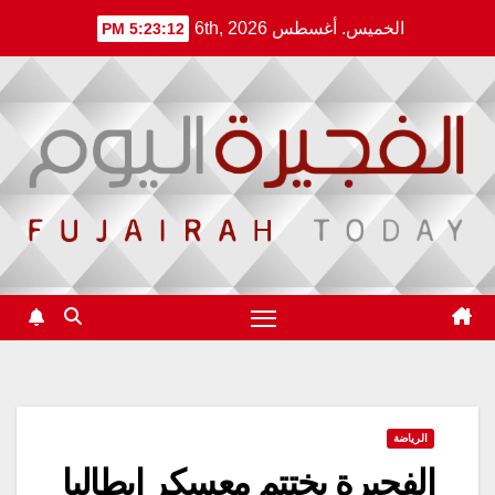
Ski
الخميس. أغسطس 6th, 2026
5:23:12 PM
t
conten
الرياضة
الفجيرة يختتم معسكر ايطاليا