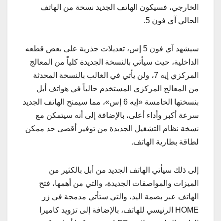
الخارجي، فسيكون الهاتف الجديد نسخة من الهاتف
الحالي آي فون 5.
سيشهد آي فون 5 إس، تعديلات جذرية على بعض قطعه
الداخلية، حيث سيأتي بالنسخة الجديدة كلياً من المعالج
المركزي إيه 7، ولن يأتي في الغالب بالنسخة المحدثة
من المعالج المركزي المستخدم حالياً في هواتف أبل
بنسختها الخامسة «إيه 6 إس»، مما سيمنح الهاتف الجديد
سرعة أكبر وأداء أعلى، بالإضافة إلى أنه سيتمكن مع
نسخة نظام التشغيل الجديدة من توفير أقصى حد ممكن
لطاقة بطارية الهاتف.
إلى ذلك سيأتي الهاتف الجديد من أبل بالكثير من
الميزات والمواصفات الجديدة، والتي من أهمها، فتح
الهاتف عبر بصمة اليد، والتي ستأتي مدمجة في زر
HOME الرئيسي للهاتف، بالإضافة إلى تزويد كاميرا