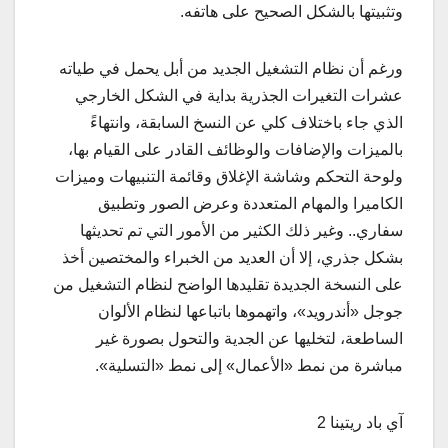
وتثبيتها بالشكل الصحيح على هاتفه.
ورغم أن نظام التشغيل الجديد من أبل يحمل في طياته
عشرات التغيرات الجذرية بداية في الشكل الخارجي
الذي جاء باختلاف كلي عن النسخ السابقة، وانتهاءً
بالميزات والإضافات والوظائف القادر على القيام بها،
ولوحة التحكم وشاشة الإغلاق وقائمة التنبيهات وميزات
الكاميرا والمهام المتعددة وعرض الصور وتطبيق
سفاري.. وغير ذلك الكثير من الأمور التي تم تحديثها
بشكل جذري، إلا أن العديد من الخبراء والمختصين أخذ
على النسخة الجديدة تقليدها الواضح لنظام التشغيل من
جوجل «أندرويد»، واتهموها باتباعها لنظام الألوان
الساطعة، لتخليها عن الجدية والتحول بصورة غير
مباشرة من نمط «الأعمال» إلى نمط «التسلية».
آي باد ريتينا 2