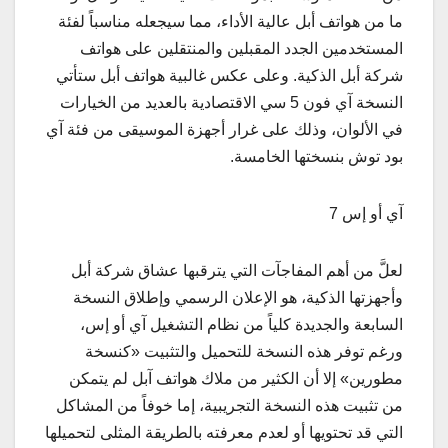
ما من هواتف أبل عالية الأداء، مما سيجعله مناسباً لفئة
المستخدمين الجدد المقبلين والمنتقلين على هواتف
شركة أبل الذكية. وعلى عكس غالبية هواتف أبل ستأتي
النسخة آي فون 5 سي الاقتصادية بالعديد من الخيارات
في الألوان، وذلك على غرار أجهزة الموسيقى من فئة آي
بود توش بنسختها الخامسة.
آي أو إس 7
لعلَّ من أهم المفاجآت التي يترقبها عشاق شركة أبل
وأجهزتها الذكية، هو الإعلان الرسمي وإطلاق النسخة
السابعة والجديدة كلياً من نظام التشغيل آي أو إس،
ورغم توفر هذه النسخة للتحميل والتثبيت «كنسخة
مطورين» إلا أن الكثير من ملاك هواتف آبل لم يتمكن
من تثبيت هذه النسخة التجريبية، إما خوفاً من المشاكل
التي قد تحتويها أو لعدم معرفته بالطريقة المثلى لتحميلها