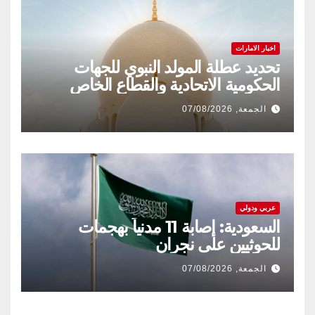
اخبار الامارات
تحديد عطلة المولد النبوي للجهات
الحكومية الاتحادية والقطاع الخاص
الجمعة, 07/08/2026
عربي ودولي
السعودية: إصابة 11 مدنياً بهجمات
للحوثيين على نجران
الجمعة, 07/08/2026