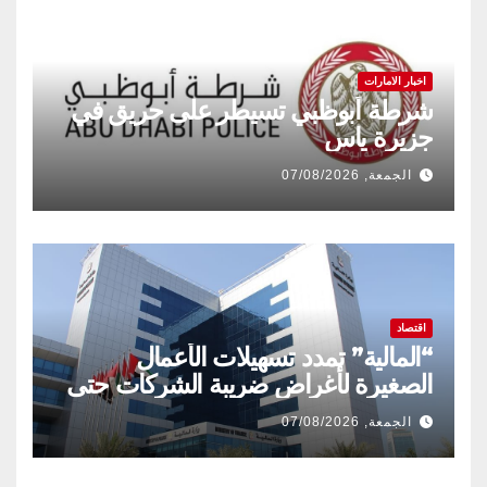
اخبار الامارات
شرطة أبوظبي تسيطر على حريق في
جزيرة ياس
الجمعة, 07/08/2026
اقتصاد
“المالية” تمدد تسهيلات الأعمال
الصغيرة لأغراض ضريبة الشركات حتى
31 ديسمبر 2029
الجمعة, 07/08/2026