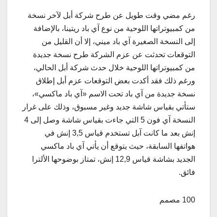
رغم مضي وقت طويل عن طرح شركة أبل لآخر نسخة
من كمبيوتراتها اللوحية من نوع آي باد ريتينا، بالإضافة
إلى النسخة الصغيرة آي باد ميني، إلا أن القليل من
التوقعات تحدثت عن عزم الشركة طرح نسخة جديدة
من كمبيوتراتها اللوحية خلال حدث شركة أبل الحالي،
ورغم ذلك فقد أكدت بعض التوقعات عزم أبل إطلاق
نسخة جديدة من آي باد تحت الاسم «آي باد ماكسي»،
ستأتي بقياس شاشة جديد وغير مسبوق، وذلك على غرار
النسخة آي فون 5 التي جاءت بقياس شاشة وصل إلى 4
إنش بعد ما كانت آبل تستخدم قياس 3,5 إنش في
هواتفها السابقة، حيث يتوقع أن يأتي آي باد ماكسي
الجديد بشاشة قياس 12,9 إنش، تمتاز بوضوحها الألترا
فائق.
100 مصمم