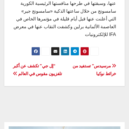
عنها، وسبقتها في طرحها منافستها الرئيسية الكورية
سامسونج من خلال ساعتها الذكية «سامسونج جير»
التي أعلنت عنها قبل أيام قليلة في مؤتمرها الخاص في
العاصمة الألمانية برلين وكشفت النقاب عنها في معرض
IFA للإلكترونيات
تصفّح
مرسيدس” تستفيد من
“إل جي” تكشف عن أكبر
خرائط نوكيا
تلفزيون مقوس في العالم
المقالات