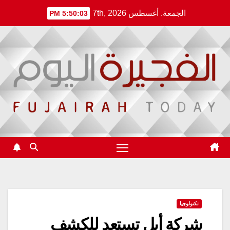
Ski
الجمعة. أغسطس 7th, 2026
5:50:03 PM
t
conten
تكنولوجيا
شركة أبل تستعد للكشف