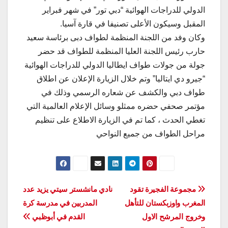
الدولي للدراجات الهوائية “دبي تور” في شهر فبراير
المقبل وسيكون الأعلى تصنيفا في قارة آسيا.
وكان وفد من اللجنة المنظمة لطواف دبى برئاسة سعيد
حارب رئيس اللجنة العليا المنظمة للطواف قد حضر
جولة من جولات طواف ايطاليا الدولي للدراجات الهوائية
“جيرو دي ايتاليا” وتم خلال الزيارة الإعلان عن اطلاق
طواف دبي والكشف عن شعاره الرسمي وذلك في
مؤتمر صحفي حضره ممثلو وسائل الإعلام العالمية التي
تغطي الحدث ، كما تم في الزيارة الاطلاع على تنظيم
مراحل الطواف من جميع النواحي
تصفّح
مجموعة الفجيرة تقود
نادي مانشستر سيتي يزيد عدد
المغرب واوزبكستان للتأهل
المدربين في مدرسة كرة
المقالات
وخروج المرشح الاول
القدم في أبوظبي