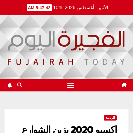
Ski
الأثنين. أغسطس 10th, 2026
5:47:42 AM
t
conten
الرياضة
اكسبو 2020 يزين الشوارع