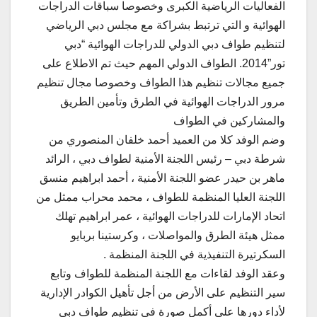
الفعاليات الرياضية الكبرى وخصوصا سباقات الدراجات
الهوائية و التي ترتبط بشراكة مع مجلس دبي الرياضي
لتنظيم طواف دبي الدولي للدراجات الهوائية “دبي
تور”2014. الطواف الدولي المهم حيث تم الاطلاع على
جميع مجالات تنظيم هذا الطواف وخصوصا مجال تنظيم
مرور الدراجات الهوائية في الطرق وتأمين الطريق
والمشاركين في الطواف
وضم الوفد كلا من العميد أحمد خلفان المنصوري من
شرطة دبي – رئيس اللجنة الأمنية لطواف دبي ، الرائد
ماهر بن حيدر عضو اللجنة الأمنية ، أحمد ابراهيم منسق
اللجنة العليا المنظمة للطواف ، محمد محراب ممثل من
اتحاد الإمارات للدراجات الهوائية ، عمر ابراهيم تهلك
ممثل هيئة الطرق والمواصلات ، وكرستينا بربايو
السكرتيرة التنفيذية في اللجنة المنظمة .
وعقد الوفد لقاءات مع اللجنة المنظمة للطواف وتابع
سير التنظيم على الأرض من أجل تأهيل الكوادر الإدارية
لأداء دورها على أكمل صورة في تنظيم طواف دبي