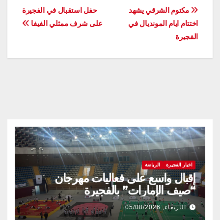
تصفّح
مكتوم الشرقي يشهد
حفل استقبال في الفجيرة
اختتام ايام المونديال في
على شرف ممثلي الفيفا
المقالات
الفجيرة
اخبار الفجيرة
الرياضة
إقبال واسع على فعاليات مهرجان
“صيف الإمارات” بالفجيرة
الأربعاء, 05/08/2026