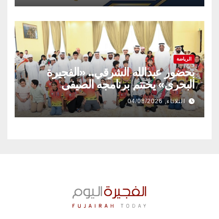
الرياضة
بحضور عبدالله الشرقي.. «الفجيرة
البحري» يختتم برنامجه الصيفي
الثلاثاء, 04/08/2026