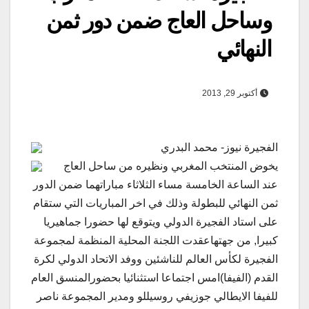
وساحل العاج ضمن دور ثمن
النهائي
أكتوبر 29, 2013
الفجيرة نيوز- محمد البدري
يخوض المنتخب المغربي ونظيره من ساحل العاج
عند الساعة الخامسة مساء الثلاثاء مباراتهما ضمن الدور
ثمن النهائي للبطولة وذلك في اخر المباريات التي ستقام
على استاد الفجيرة الدولي ويتوقع لها حضورا جماهيريا
كبيرا, من جهتهاعقدت اللجنة المحلية المنظمة لمجموعة
الفجيرة لكأس العالم للناشئين ووفد الاتحاد الدولي لكرة
القدم (الفيفا)امس اجتماعا استثنائيا بحضورالمنسق العام
للفيفا الايطالي جوزيفي روسيللو ومدير المجموعة ناصر