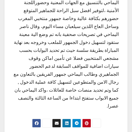
اليماحي بالتنسيق مع الجهات المعنية وحضوراللجنة
الأمنية ،لتوفير افضل سبل الراحة للجماهير المتوقع
حضورهم بكثافة عالية وخاصة جمهور منتخبي المغرب
وساحل العاج اللذين سيلعبان مساء اليوم، وقال ناصر
اليماحي في تصريحات صحفية بانه تم وضع الية معينة
ستقود لتسهيل دخول الجمهور للملعب وخروجه بعد نهاية
المباراة بطريقة سلسة حيث تم تحديد البوابات بحسب
مشجعي المنتخبين فضلا عن تأمين اماكن وقوف
سيارات اضافية للمواقف السابقة لدعم الحضور
الجماهيري وطالب اليماحي جمهور الفريقين بالتعاون مع
رجال الامن والمتطوعين لتسهيل كافة عملية الدخول ,
كما وتم تحديد منصات خاصة للعائلات ،واكد اليماحي بان
جميع الابواب ستفتح ابتداءا من الساعة الثالثة والنصف
عصرا.