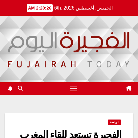
Ski
الخميس. أغسطس 6th, 2026
2:20:26 AM
t
conten
الرياضة
الفجيرة تستعد للقاء المغرب