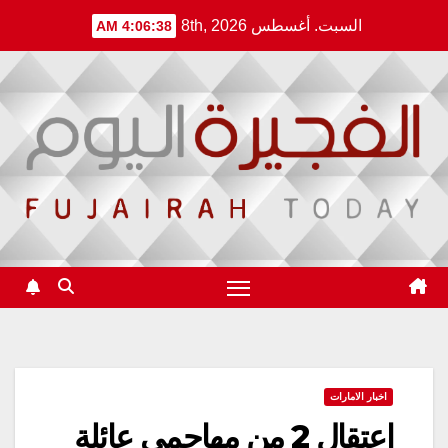
Ski
السبت. أغسطس 8th, 2026
4:06:39 AM
t
conten
اخبار الامارات
اعتقال 2 من مهاجمي عائلة