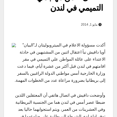
التميمي في لندن
مايو 1, 2014
أكدت مسؤولة الاعلام في الميتروبوليتان لـ”البيان”
أويا دافيش نبأ اعتقال اثنين من المشتبهين في حادثة
الاعتداء على عائلة المواطن علي التميمي في مقر
اقامتهم في لندن قبل أكثر من عشرة أيام، فيما دعت
وزارة الخارجية أمس مواطني الدولة الراغبين بالسفر
إلى بريطانيا بضرورة مراعاة عدد من الخطوات المهمة.
وأوضحت دافيش في اتصال هاتفي أن المعتقلين اللذين
ضبطا عصر أمس في لندن هما من الجنسية البريطانية
وفي العشرينات من العمر، ويتم استجوابهما حاليا بعد
توفر ادلة لدى الشرطة البريطانية على ضلوعهما في