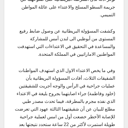
جريمة السطو المسلح والاعتداء على عائلة المواطن
التميمي.
وكشفت المسؤولة البريطانية عن وصول ضابط رفيع
المستوى من أبوظبي الى لندن أمس للمشاركة
والمساعدة في التحقيق في الاعتداءات التي استهدفت
المواطنين الاماراتيين في المملكة المتحدة.
وفي ما يخص الاعتداء الاول الذي استهدف المواطنات
الشقيقات الثلاث، أفادت المسؤولة البريطانية بأن
عمليات جراحية في الرأس والوجه أجريت للشقيقتين
(خلود وفاطمة) جراء اصابتهما بجروح بليغة في الاعتداء
الذي نفذه مجرم بالمطرقة، فيما تحدث مصدر طبي
مطلع للبيان عن أن شقيقتهما الثالثة عهود التي تعرضت
للإصابة الأخطر خضعت أول من امس لعملية جراحية
طويلة استمرت لأكثر من 22 ساعة ستحدد نتيجتها بعد