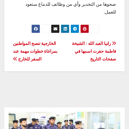
صحوها من التخدير وأي من وظائف للدماغ ستعود
للعمل.
تصفّح
رانيا العبد الله : الشيخة
الخارجية تنصح المواطنين
فاطمة حفرت اسمها في
بمراعاة خطوات مهمة عند
المقالات
صفحات التاريخ
السفر للخارج