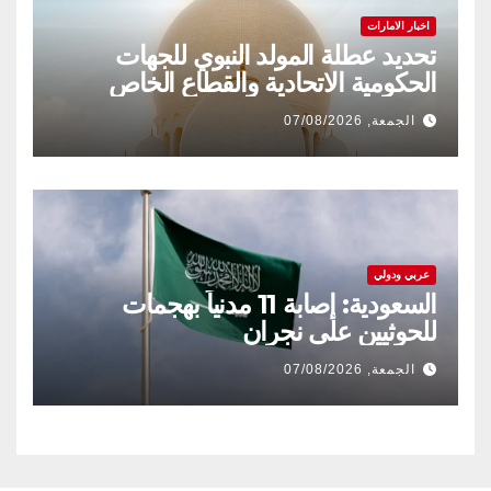
اخبار الامارات
تحديد عطلة المولد النبوي للجهات
الحكومية الاتحادية والقطاع الخاص
الجمعة, 07/08/2026
عربي ودولي
السعودية: إصابة 11 مدنياً بهجمات
للحوثيين على نجران
الجمعة, 07/08/2026