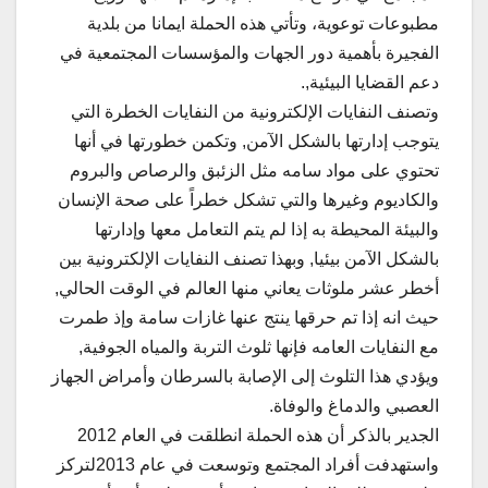
مطبوعات توعوية، وتأتي هذه الحملة ايمانا من بلدية
الفجيرة بأهمية دور الجهات والمؤسسات المجتمعية في
دعم القضايا البيئية,.
وتصنف النفايات الإلكترونية من النفايات الخطرة التي
يتوجب إدارتها بالشكل الآمن, وتكمن خطورتها في أنها
تحتوي على مواد سامه مثل الزئبق والرصاص والبروم
والكاديوم وغيرها والتي تشكل خطراً على صحة الإنسان
والبيئة المحيطة به إذا لم يتم التعامل معها وإدارتها
بالشكل الآمن بيئيا, وبهذا تصنف النفايات الإلكترونية بين
أخطر عشر ملوثات يعاني منها العالم في الوقت الحالي,
حيث انه إذا تم حرقها ينتج عنها غازات سامة وإذ طمرت
مع النفايات العامه فإنها ثلوث التربة والمياه الجوفية,
ويؤدي هذا التلوث إلى الإصابة بالسرطان وأمراض الجهاز
العصبي والدماغ والوفاة.
الجدير بالذكر أن هذه الحملة انطلقت في العام 2012
واستهدفت أفراد المجتمع وتوسعت في عام 2013لتركز