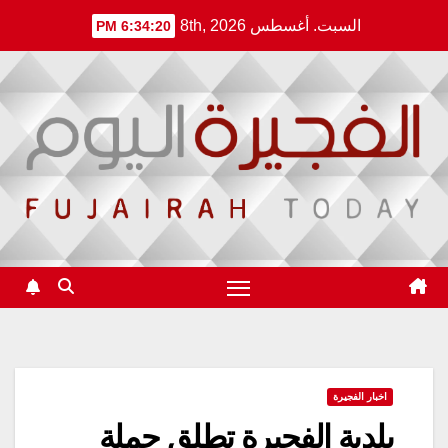
Ski
السبت. أغسطس 8th, 2026
6:34:21 PM
t
conten
اخبار الفجيرة
بلدية الفجيرة تطلق حملة