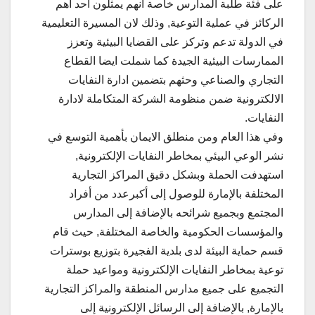
على فئة طلبة المدارس خاصة أنهم يمثلون أحد أهم
الركائز في عملية التوعية, وذلك لان المسيرة التعليمية
في الدولة تدعم وتركز على القضايا البيئية وتعزز
الممارسات البيئية الجيدة كما شملت ايضا القطاع
التجاري والصناعي وحثهم بتضمين ادارة النفايات
الالكترونية ضمن منظومة الشركة المتكاملة لادارة
النفايات.
وفي هذا العام ومن منطلق الايمان بأهمية التوسع في
نشر الوعي البيئي بمخاطر النفايات الإلكترونية,
استهدفت الحملة وبشكل دقيق المراكز التجارية
المختلفة بالإمارة للوصول إلى أكبرعدد من أفراد
المجتمع وبجميع شرائحه بالإضافة إلى المدارس
والمؤسسات الحكومية والخاصة المختلفة, حيث قام
قسم حماية البيئة لدى بلدية الفجيرة بتوزيع بوسترات
توعية بمخاطر النفايات الإلكترونية ومواعيد حملة
التجميع على جميع مدارس المنطقة والمراكز التجارية
بالإمارة, بالإضافة إلى الرسائل الإلكترونية إلى