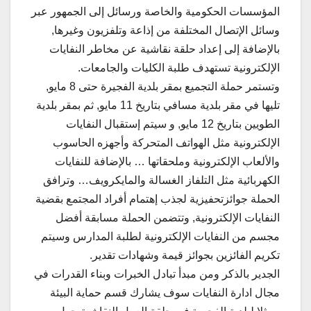
المؤسسات الحكومية والخاصة ورسائل إلى الجمهور عبر
وسائل الإتصال المختلفة من إذاعة وتلفزيون وغيرها,
بالإضافة إلى إعداد حلقة نقاشية عن مخاطر النفايات
الإلكترونية تستهدف طلبة الكليات والجامعات.
وتستمر حملة التجميع بمقر بلدية الفجيرة حتى 8 مايو,
تليها في مقر بلدية مسافي بتاريخ 11 مايو, ثم بمقر بلدية
الطويين بتاريخ 12 مايو, و سيتم إستقبال النفايات
الإلكترونية مثل الهواتف المتحركة وأجهزه الحاسوب
والألعاب الإلكترونية وملحقاتها … بالإضافة للنفايات
الكهربائية مثل التلفاز الغسالة والمايكرويف… وترافق
الحملة جوائزتحفيزية لجذب إهتمام أفراد المجتمع بقضية
النفايات الإلكترونية, وتتضمن الحملة مسابقة أفضل
مجسم من النفايات الإلكترونية لطلبة المدارس وسيتم
تكريم الفائزين بجوائز قيمة وشهادات تقدير.
الجدير بالذكر ومن مبدأ تبادل الخبرات وبناء القدرات في
مجال ادارة النفايات سوف يشارك قسم حماية البيئة