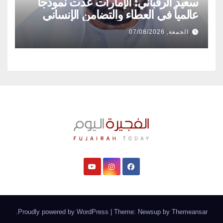
سعيد الرقباني: الإمارات غدت نموذجاً
عالمياً في العطاء والتضامن الإنساني
الجمعة, 07/08/2026
.
Proudly powered by WordPress
|
Theme: Newsup by
Themeansar