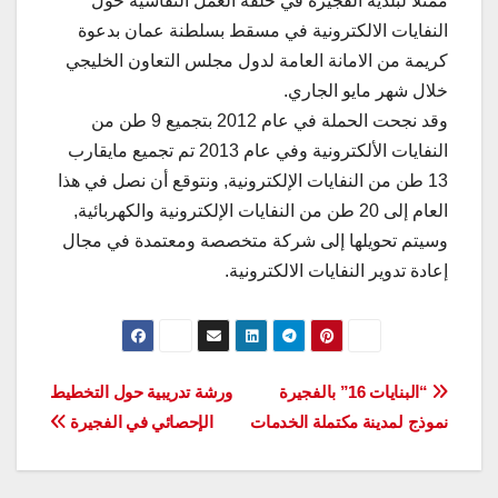
ممثلا لبلدية الفجيرة في حلقة العمل النقاشية حول
النفايات الالكترونية في مسقط بسلطنة عمان بدعوة
كريمة من الامانة العامة لدول مجلس التعاون الخليجي
خلال شهر مايو الجاري.
وقد نجحت الحملة في عام 2012 بتجميع 9 طن من
النفايات الألكترونية وفي عام 2013 تم تجميع مايقارب
13 طن من النفايات الإلكترونية, ونتوقع أن نصل في هذا
العام إلى 20 طن من النفايات الإلكترونية والكهربائية,
وسيتم تحويلها إلى شركة متخصصة ومعتمدة في مجال
إعادة تدوير النفايات الالكترونية.
تصفّح
“البنايات 16” بالفجيرة
ورشة تدريبية حول التخطيط
نموذج لمدينة مكتملة الخدمات
الإحصائي في الفجيرة
المقالات