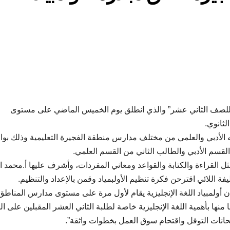
اللغة الإنجليزية للصف الثاني عشر” والذي انطلق يوم الخميس الماضي على مستوى
ثانوي.
الأدبي والعلمي من مختلف مدارس منطقة الفجيرة التعليمية وذلك بوا
قسم الأدبي والطالب الثاني من القسم العلمي.
ثل القراءة والكتابة والقواعد ومعاني المفردات، وأشرف عليها أ.محمد ا
ة اللائي اقترحن فكرة تنظيم الأولبمياد وقمن بالإعداد والتنظيم.
ن أولمبياد اللغة الإنجليزية يقام لأول مرة على مستوى مدارس المناطق
منها بأهمية اللغة الإنجليزية خاصة لطلبة الثاني العشر المقبلين على ال
متحانات التوفل واقتحام سوق العمل بخطوات واثقة”.