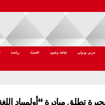
عربي ودولي
ثقافة وفنون
اقتصاد
رياضة
ت
جيرة تطلق مبادرة “أولمبياد اللغة