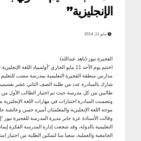
الإنجليزية”
مايو 11, 2014
الفجيرة نيوز-(ناهد عبدالله)
اختتم يوم الأحد 11 مايو الجاري “أولمبياد 
مدارس منطقة الفجيرة التعليمية بمدرسة مضب للتعليم ال
شارك بالمبادرة عدد من طلبة الصف الثاني عشر بقسميه 
طالبين من كل مدرسة حيث تم اختيار الطالب الأول من ال
وتضمنت المبادرة اختبارات في مهارات اللغة الإنجليزية م
موجه اللغة الإنجليزية والمعلمتان أميرة حسن وعائشة خليف
وقالت الأستاذة عزة جابر مديرة المدرسة للفجيرة نيوز “إ
التعليمية بالدولة، وقد شجعت إدارة المدرسة الفكرة إيمانا 
الجامعية والعملية، سعيا منا لتمكين الطلبة من اجتياز ا