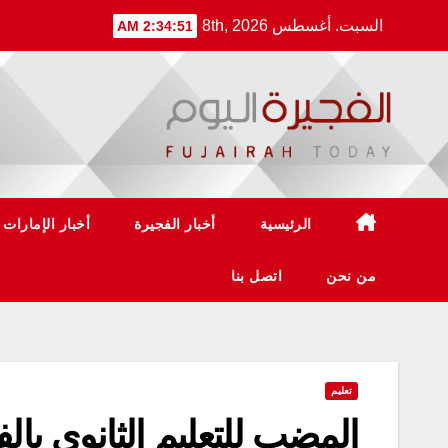
Ski
السبت. أغسطس 8th, 2026
2:34:51 AM
t
conten
الرئيسية
أخبار الفجيرة
أخبار الإمارات
من نحن
اتصل بنا
تعليم
المضب للتعليم الثانوي بالف