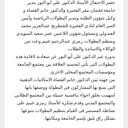
حضر الاحتفال الأستاذ الدكتور على أبو النور مدير
جامعةعجمان مقر الفجيرة والدكتور حاتم القضاة و
وكيل شؤون الطلبة ومدير البطولات الرياضية وأمين
السر العام لنادي الفجيرة للشطرنج عبدالعزيز محمد
العبدولي ومسئول شؤون اللاعبين عمر سعيد السويدي
ومنظم البطولات رمزي عبدالرحيم غنيم وعدد من
الوكلاء والاساتذة والطلاب
بدوره عبر الدكتور على أبو النور عن سعادته لاقامة هذه
البطولات التى تأتي لتجسيد العلاقة بين مجتمع الجامعة
ومؤسسات المجتمع المحلي الاخرى.
من جهته ثمن الدكتور حاتم القضاة الامكانيات الذهنية
التي تمتع بها المشاركون في البطولة ووصفها بانها
اسهمت بخلق اجواء تنافسية جميلة بين المجتمع الطلابي
والمجتمع المدني وقدم شكره للأستاذ رمزى غنيم على
نشاطه المستمر فى القيام بتنظيم البطولات بتنوعها
بشكل راق يليق بإسم الجامعة ومكانتها.