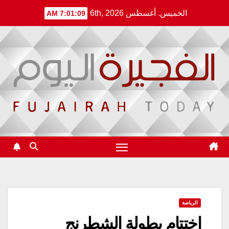
Ski
الخميس. أغسطس 6th, 2026
7:01:09 AM
t
conten
الرياضة
اختتام بطولة الشطرنج