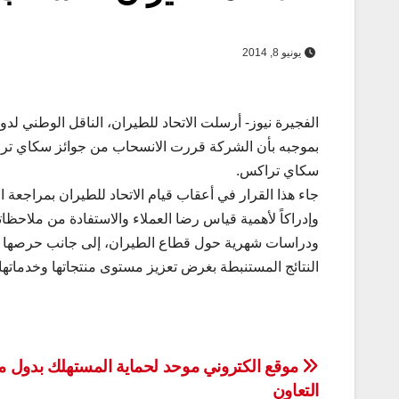
يونيو 8, 2014
الفجيرة نيوز- أرسلت الاتحاد للطيران، الناقل الوطني لدول
بموجبه بأن الشركة قررت الانسحاب من جوائز سكاي ترا
سكاي تراكس.
جاء هذا القرار في أعقاب قيام الاتحاد للطيران بمراجعة
وإدراكاً لأهمية قياس رضا العملاء والاستفادة من ملاحظا
ودراسات شهرية حول قطاع الطيران، إلى جانب حرصها ع
النتائج المستنبطة بغرض تعزيز مستوى منتجاتها وخدماتها.
تصفّح
موقع الكتروني موحد لحماية المستهلك بدول 
التعاون