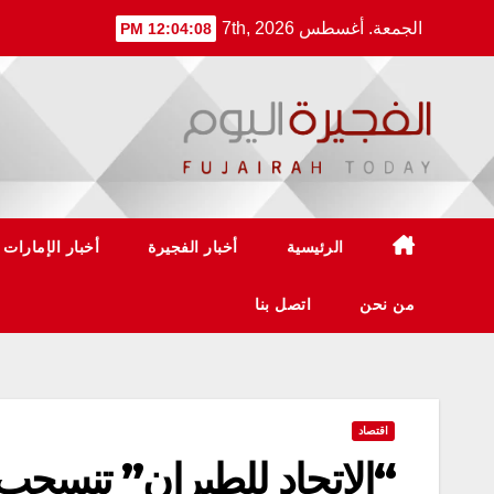
Ski
الجمعة. أغسطس 7th, 2026
12:04:09 PM
t
conten
الرئيسية
أخبار الفجيرة
أخبار الإمارات
من نحن
اتصل بنا
اقتصاد
“الاتحاد للطيران” تنسح