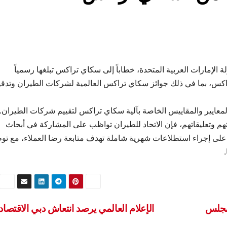
ة الإمارات العربية المتحدة، خطاباً إلى سكاي تراكس تبلغها رسمياً
كس، بما في ذلك جوائز سكاي تراكس العالمية لشركات الطيران وتدق
 المعايير والمقاييس الخاصة بآلية سكاي تراكس لتقييم شركات الطيران.
تهم وتعليقاتهم، فإن الاتحاد للطيران تواظب على المشاركة في أبحاث
لى إجراء استطلاعات شهرية شاملة تهدف متابعة رضا العملاء، مع ت
مجلس
الإعلام العالمي يرصد انتعاش دبي الاقتصا