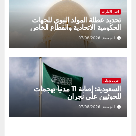
اخبار الامارات
تحديد عطلة المولد النبوي للجهات
الحكومية الاتحادية والقطاع الخاص
الجمعة, 07/08/2026
عربي ودولي
السعودية: إصابة 11 مدنياً بهجمات
للحوثيين على نجران
الجمعة, 07/08/2026