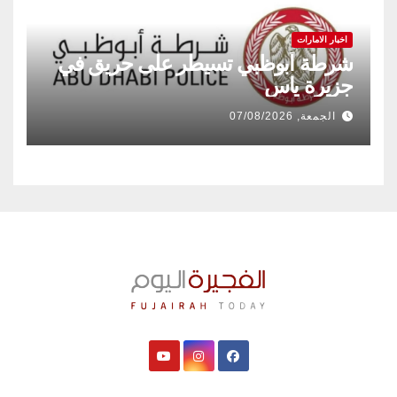
اخبار الامارات
شرطة أبوظبي تسيطر على حريق في
جزيرة ياس
الجمعة, 07/08/2026