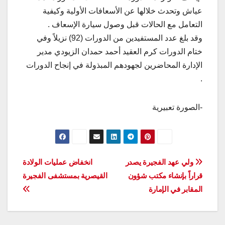
عياش وتحدث خلالها عن الأسعافات الأولية وكيفية
التعامل مع الحالات قبل وصول سيارة الإسعاف .
وقد بلغ عدد المستفيدين من الدورات (92) نزيلاً وفي
ختام الدورات كرم العقيد أحمد حمدان الزيودي مدير
الإدارة المحاضرين لجهودهم المبذولة في إنجاح الدورات
.
-الصورة تعبيرية
تصفّح
ولي عهد الفجيرة يصدر
انخفاض عمليات الولادة
قراراً بإنشاء مكتب شؤون
القيصرية بمستشفى الفجيرة
المقالات
المقابر في الإمارة