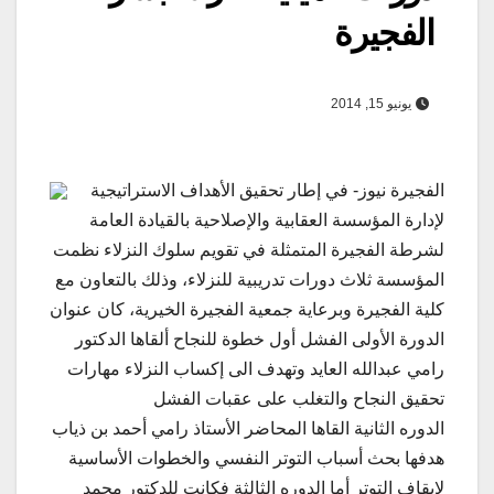
الفجيرة
يونيو 15, 2014
الفجيرة نيوز- في إطار تحقيق الأهداف الاستراتيجية
لإدارة المؤسسة العقابية والإصلاحية بالقيادة العامة
لشرطة الفجيرة المتمثلة في تقويم سلوك النزلاء نظمت
المؤسسة ثلاث دورات تدريبية للنزلاء، وذلك بالتعاون مع
كلية الفجيرة وبرعاية جمعية الفجيرة الخيرية، كان عنوان
الدورة الأولى الفشل أول خطوة للنجاح ألقاها الدكتور
رامي عبدالله العايد وتهدف الى إكساب النزلاء مهارات
تحقيق النجاح والتغلب على عقبات الفشل
الدوره الثانية القاها المحاضر الأستاذ رامي أحمد بن ذياب
هدفها بحث أسباب التوتر النفسي والخطوات الأساسية
لإيقاف التوتر أما الدوره الثالثة فكانت للدكتور محمد