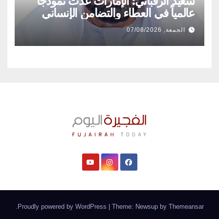
سعيد الرقباني: الإمارات غدت نموذجاً
عالمياً في العطاء والتضامن الإنساني
الجمعة, 07/08/2026
.
Proudly powered by WordPress
|
Theme: Newsup by
Themeansar