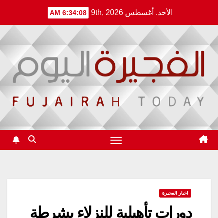
Ski
الأحد. أغسطس 9th, 2026
6:34:08 AM
t
conten
اخبار الفجيرة
دورات تأهيلية للنزلاء بشرطة