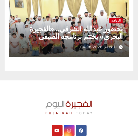
الرياضة
بحضور عبدالله الشرقي.. «الفجيرة
البحري» يختتم برنامجه الصيفي
الثلاثاء, 04/08/2026