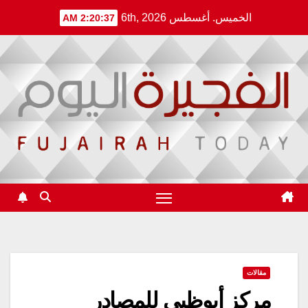
Ski
الخميس. أغسطس 6th, 2026
2:20:37 AM
t
conten
مقالات
مركز أبوظبي للمصادر