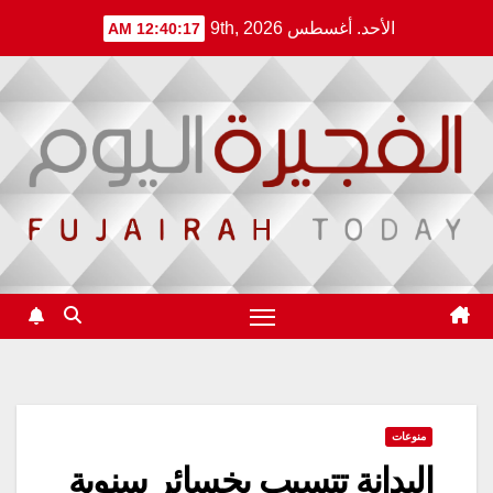
Ski
الأحد. أغسطس 9th, 2026
12:40:17 AM
t
conten
منوعات
البدانة تتسبب بخسائر سنوية