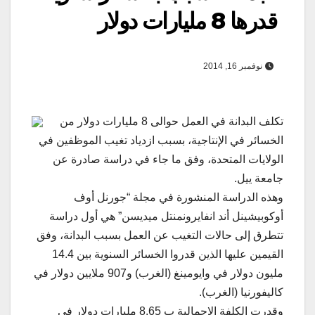
قدرها 8 مليارات دولار
نوفمبر 16, 2014
تكلف البدانة في العمل حوالى 8 مليارات دولار من
الخسائر في الإنتاجية، بسبب ازدياد تغيب الموظفين في
الولايات المتحدة، وفق ما جاء في دراسة صادرة عن
جامعة ييل.
وهذه الدراسة المنشورة في مجلة “جورنل أوف
أوكوبيشينل أند انفايرونمنتل ميديسن” هي أول دراسة
تتطرق إلى حالات التغيب عن العمل بسبب البدانة، وفق
القيمين عليها الذين قدروا الخسائر السنوية بين 14.4
مليون دولار في وايومينغ (الغرب) و907 ملايين دولار في
كاليفورنيا (الغرب).
وقدرت الكلفة الإجمالية ب 8.65 مليارات دولار في