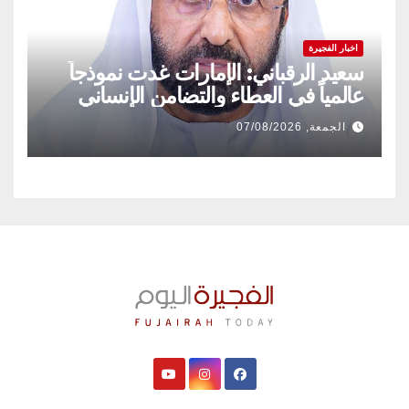
اخبار الفجيرة
سعيد الرقباني: الإمارات غدت نموذجاً
عالمياً في العطاء والتضامن الإنساني
الجمعة, 07/08/2026