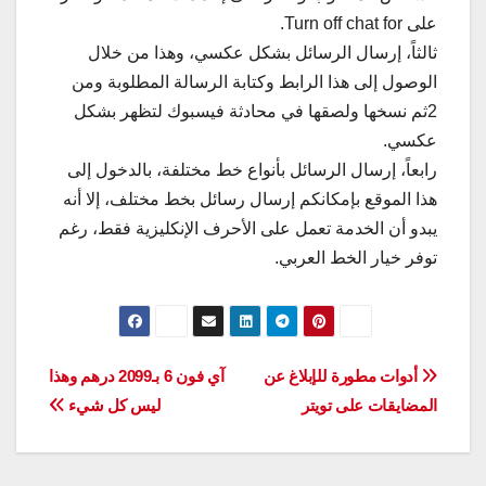
على Turn off chat for.
ثالثاً، إرسال الرسائل بشكل عكسي، وهذا من خلال
الوصول إلى هذا الرابط وكتابة الرسالة المطلوبة ومن
2ثم نسخها ولصقها في محادثة فيسبوك لتظهر بشكل
عكسي.
رابعاً، إرسال الرسائل بأنواع خط مختلفة، بالدخول إلى
هذا الموقع بإمكانكم إرسال رسائل بخط مختلف، إلا أنه
يبدو أن الخدمة تعمل على الأحرف الإنكليزية فقط، رغم
توفر خيار الخط العربي.
تصفّح
أدوات مطورة للإبلاغ عن
آي فون 6 بـ2099 درهم وهذا
المضايقات على تويتر
ليس كل شيء
المقالات