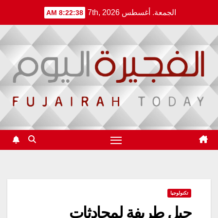
Ski
الجمعة. أغسطس 7th, 2026
8:22:38 AM
t
conten
تكنولوجيا
حيل طريفة لمحادثات