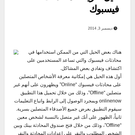
فيسبوك
ديسمبر 3, 2014
هناك بعض الحيل التي من الممكن استخدامها في
محادثات فيسبوك والتي تساعد المستخدمين على
اكتشاف وتفادي بعض المشاكل.
أول هذه الحيل هي إمكانية معرفة الأشخاص المتصلين
على محادثات فيسبوك “Online” ويظهرون على أنهم غير
متصلين “Offline”، وذلك من خلال تحميل هذا التطبيق
onlinenow وبمجرد الوصول إلى الرابط واتباع التعليمات
سيقوم التطبيق بعرض جميع الأصدقاء المتصلين بسرية.
ثانياً، الظهور على أنك غير متصل بالنسبة لشخص معين
“Offline”، وذلك من خلال فتح صندوق المحادثة بينك وبين
الشخص المطلوب والنقر على إعدادات المحادثة والنقر