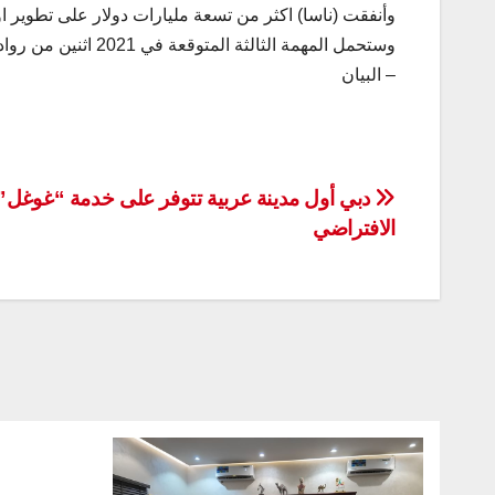
وأنفقت (ناسا) اكثر من تسعة مليارات دولار على تطوير او
وستحمل المهمة الثالثة المتوقعة في 2021 اثنين من رواد الفضاء في رحلة تأخذ الكبسولة الى مدار مرتفع حول القمر.
– البيان
تصفّح
دبي أول مدينة عربية تتوفر على خدمة “غوغل”
الافتراضي
المقالات