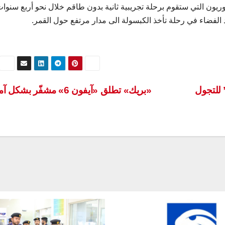
ريون التي ستقوم برحلة تجريبية ثانية بدون طاقم خلال نحو أربع سنوات
 للتجول
«بريك» تطلق «آيفون 6» مشفّر بشكل آمن