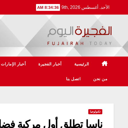
Ski
الأحد. أغسطس 9th, 2026
8:34:36 AM
t
conten
الرئيسية
أخبار الفجيرة
أخبار الإمارات
من نحن
اتصل بنا
تكنولوجيا
ناسا تطلق أول مركبة فضائ