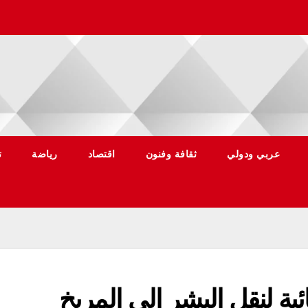
عربي ودولي
ثقافة وفنون
اقتصاد
رياضة
ت
ية لنقل البشر إلى المريخ